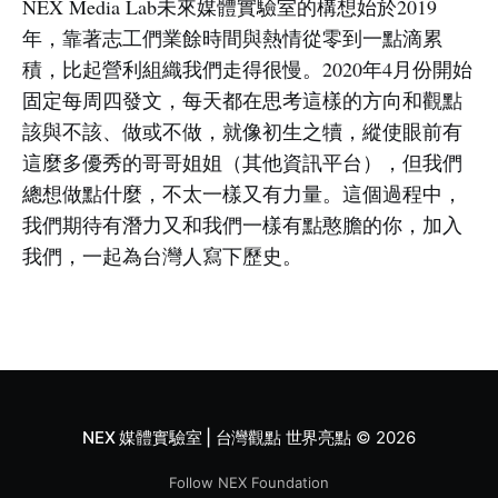
NEX Media Lab未來媒體實驗室的構想始於2019
年，靠著志工們業餘時間與熱情從零到一點滴累
積，比起營利組織我們走得很慢。2020年4月份開始
固定每周四發文，每天都在思考這樣的方向和觀點
該與不該、做或不做，就像初生之犢，縱使眼前有
這麼多優秀的哥哥姐姐（其他資訊平台），但我們
總想做點什麼，不太一樣又有力量。這個過程中，
我們期待有潛力又和我們一樣有點憨膽的你，加入
我們，一起為台灣人寫下歷史。
NEX 媒體實驗室 | 台灣觀點 世界亮點
© 2026
Follow NEX Foundation