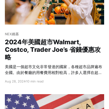
NEX維基
2024年美國超市Walmart,
Costco, Trader Joe’s 省錢優惠攻
略
美國是一個超市文化非常發達的國家，各種超市品牌遍布
全國。由於餐廳的用餐費用相對較高，許多人選擇在超市
購物回家自己煮飯，這已成為生活的重要部分。無論是喜
Aug 28, 2024
10 min read
歡批發商品的Costco，還是偏好有機食品的Trader
Joe's，各大超市都有其獨特的吸引力和優惠。特別是對於
留學生來說，了解最常光顧的超市有哪些，以及如何找到
性價比最高的商品，能讓生活更輕鬆愉快。接下來，我們
就來看看美國常見的超市有哪些吧！