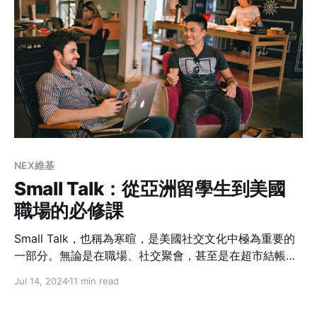
NEX維基
Small Talk：從亞洲留學生到美國
職場的必修課
Small Talk，也稱為寒暄，是美國社交文化中極為重要的
一部分。無論是在職場、社交聚會，甚至是在超市結帳或
排隊時，都很容易聽到周遭的人自然地開啟一段對話。這
Jul 14, 2024
11 min read
種看似隨意的對話，實際上是美國人建立良好印象及彼此
關係的重要工具。在職場上，Small Talk不僅能促進同事