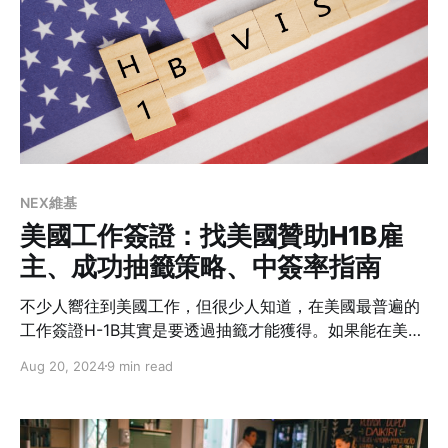
NEX維基
美國工作簽證：找美國贊助H1B雇
主、成功抽籤策略、中簽率指南
不少人嚮往到美國工作，但很少人知道，在美國最普遍的
工作簽證H-1B其實是要透過抽籤才能獲得。如果能在美國
上岸並找到第一份工作，讓雇主幫你申請H1B簽證，這無
Aug 20, 2024
9 min read
疑是最理想的情況。然而，在美國工作並不容易。為了讓
大家少走冤枉路，本文將教你如何策略性地尋找能夠贊助
簽證的雇主，甚至如何成功說服雇主幫你參加簽證抽籤。