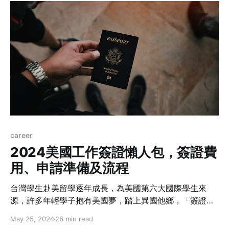
之間的關係，也能為未來的合作打下良好的基礎。對於來
美留學或工作的我們來說，掌握Small Talk的技巧更是融
入美國社會的重要一步。
career
2024美國工作簽證懶人包，簽證費
用、申請準備及流程
台灣學生赴美留學逐年成長，為美國第六大國際學生來
源，許多年輕學子抱有美國夢，踏上異國他鄉，「簽證」
將是赴美留學生所遭遇的第一個出國留學挑戰，無論是想
May 25, 2024
26 min read
短期體驗國外工作、或是長期就業，工作簽證都必不可