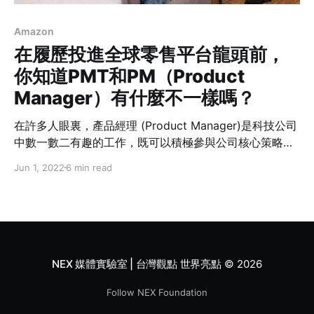
Amazon
在履歷投進全球零售平台龍頭前，
你知道PMT和PM（Product
Manager）有什麼不一樣嗎？
在許多人眼裏，產品經理 (Product Manager)是科技公司
中數一數二有趣的工作，既可以積極參與公司核心策略，
又可以天馬行空設計出有趣的產品。一般科技公司只有
Jun 1, 2022
6 min read
Product Manager的工作，只有亞馬遜有把Product
Manager細分為PMT（Product Manager Tech）與PM
(Product Manager)，大多數人都搞不懂其中的差別，這
篇文章就來跟大家分享在亞馬遜，PM與PMT的差別吧！
NEX 媒體實驗室 | 台灣觀點 世界亮點
© 2026
Follow NEX Foundation