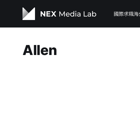
國際求職
海
Allen