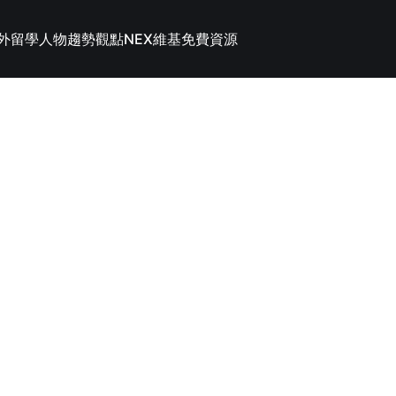
外留學
人物趨勢觀點
NEX維基
免費資源