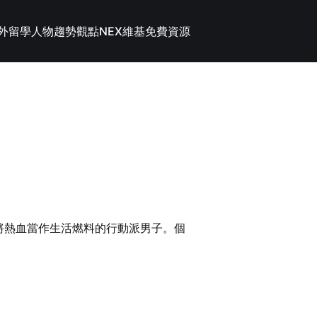
外留學
人物趨勢觀點
NEX維基
免費資源
，總是將熱血當作生活燃料的行動派男子。個