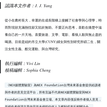
認識本文作者：J. J. Yang
從小在農村長大，幸運的在成長階梯上接觸了社會學與心理學，時
而對現狀充滿熱忱卻又陷於無助。不愛正向思考，喜歡在痛楚中滋
養自己的一片天地。喜愛旅遊、文學、電影、看狼人殺與無止盡的
喝酒。目前是紐約市立大學(CUNY)婦女與性別研究所碩二生，關
注女性主義、酷兒運動、與台灣研究。
執行編輯：Vivi Lin
核稿編輯：Sophia Cheng
《NEX媒體實驗室》為NEX Foundation台灣未來基金會提供給讀者
與作者的意見交流平台，所有言論不代表NEX媒體實驗室與NEX
Foundation台灣未來基金會立場。本文章內容僅反映作者個人意見，
並經作者保證文章內容並未侵犯任何人之權利或違反相關法令。