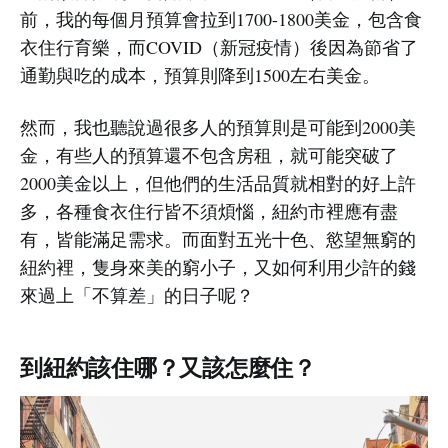
前，我的每個月預算會拉到1700-1800美金，包含食
衣住行育樂，而COVID（新冠疫情）後因為節省了
通勤與吃的成本，預算則降到1500左右美金。
然而，我也聽說過很多人的預算則是可能到2000美
金，有些人的預算還不包含房租，就可能突破了
2000美金以上，但他們的生活品質就相對的好上許
多，各種食衣住行皆不須煩惱，紐約市裡應有盡
有，皆能滿足需求。而面對五光十色、慾望無窮的
紐約裡，隻身來美的窮小子，又如何利用少許的錢
來過上「不算差」的日子呢？
到紐約該住哪？又該怎麼住？