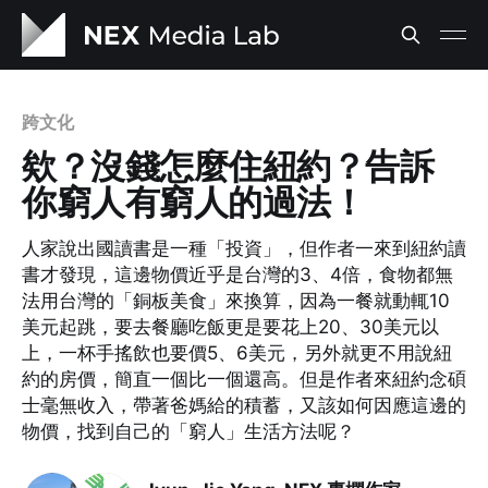
跨文化
欸？沒錢怎麼住紐約？告訴
你窮人有窮人的過法！
人家說出國讀書是一種「投資」，但作者一來到紐約讀
書才發現，這邊物價近乎是台灣的3、4倍，食物都無
法用台灣的「銅板美食」來換算，因為一餐就動輒10
美元起跳，要去餐廳吃飯更是要花上20、30美元以
上，一杯手搖飲也要價5、6美元，另外就更不用說紐
約的房價，簡直一個比一個還高。但是作者來紐約念碩
士毫無收入，帶著爸媽給的積蓄，又該如何因應這邊的
物價，找到自己的「窮人」生活方法呢？