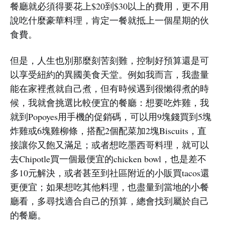
餐廳就必須得要花上$20到$30以上的費用，更不用
說吃什麼豪華料理，肯定一餐就抵上一個星期的伙
食費。
但是，人生也別那麼刻苦刻難，控制好預算還是可
以享受紐約的異國美食天堂。例如我而言，我盡量
能在家裡煮就自己煮，但有時候遇到很懶得煮的時
候，我就會挑選比較便宜的餐廳：想要吃炸雞，我
就到Popoyes用手機的促銷碼，可以用9塊錢買到5塊
炸雞或6塊雞柳條，搭配2個配菜加2塊Biscuits，直
接讓你又飽又滿足；或者想吃墨西哥料理，就可以
去Chipotle買一個最便宜的chicken bowl，也是差不
多10元解決，或者甚至到社區附近的小販買tacos還
更便宜；如果想吃其他料理，也盡量到當地的小餐
廳看，多尋找適合自己的預算，總會找到屬於自己
的餐廳。