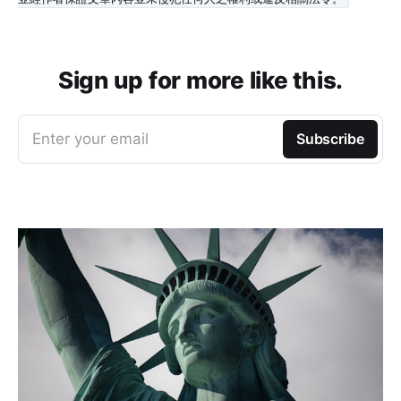
Sign up for more like this.
Enter your email
Subscribe