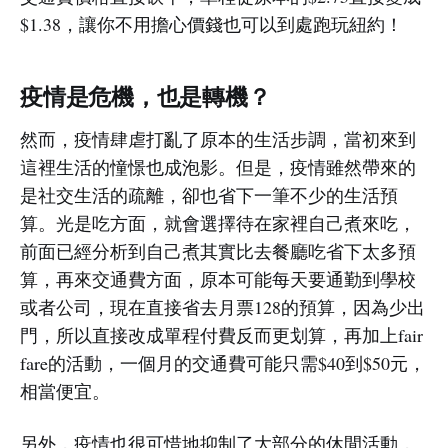
$1.38，讓你不用擔心價錢也可以到處跑玩紐約！
疫情是危機，也是轉機？
然而，疫情肆虐打亂了原本的生活步調，當初來到
這裡生活的憧憬也成泡影。但是，疫情雖然帶來的
是社交生活的疏離，卻也省下一筆不少的生活預
算。光是吃方面，就會選擇待在家裡自己煮來吃，
前面已經分析到自己煮其實比去餐廳吃省下太多預
算，再來交通費方面，原本可能每天要通勤到學校
或者公司，現在直接省去月票128的預算，因為少出
門，所以直接改成單程付費反而更划算，再加上fair
fare的活動，一個月的交通費可能只需$40到$50元，
相當便宜。
另外，疫情也很可惜地抑制了大部分的休閒活動，