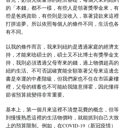
的「本錢」都不一樣，有些人是領著獎學金來，有
些是爸媽資助，有些則是沒收入，靠著貸款來這裡
打拼追夢。所以依照每個人的條件不同，生活也各
有不同。
以我的條件而言，我來到紐約是透過家庭的經濟支
持，才能來唸碩士的，碩士又不比博士有獎學金支
持，我則必須透過父母寄來的錢，過上物價超高的
紐約生活。不可否認確實能全額靠著父母來這邊念
書是幸運的中產階級，但我們家也不住在市區豪樓
裡，父母的積蓄也不可能給我隨意揮霍，因此懂得
節省預算就變得非常重要。
基本上，第一個月來這裡不清楚花費的概念，但等
到慢慢熟悉這裡的生活物價時，就能抓到自己大致
上的預算限制。例如，在COVID-19（新冠疫情）