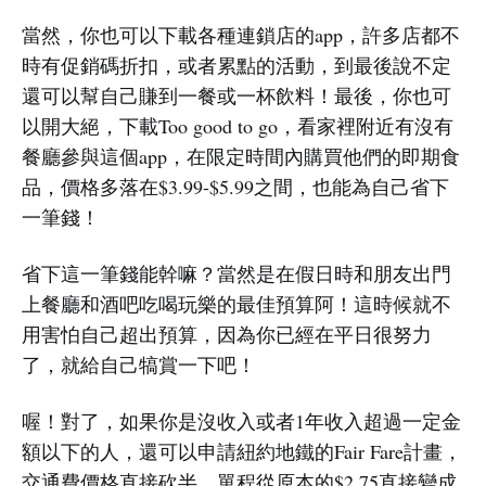
當然，你也可以下載各種連鎖店的app，許多店都不
時有促銷碼折扣，或者累點的活動，到最後說不定
還可以幫自己賺到一餐或一杯飲料！最後，你也可
以開大絕，下載Too good to go，看家裡附近有沒有
餐廳參與這個app，在限定時間內購買他們的即期食
品，價格多落在$3.99-$5.99之間，也能為自己省下
一筆錢！
省下這一筆錢能幹嘛？當然是在假日時和朋友出門
上餐廳和酒吧吃喝玩樂的最佳預算阿！這時候就不
用害怕自己超出預算，因為你已經在平日很努力
了，就給自己犒賞一下吧！
喔！對了，如果你是沒收入或者1年收入超過一定金
額以下的人，還可以申請紐約地鐵的Fair Fare計畫，
交通費價格直接砍半，單程從原本的$2.75直接變成