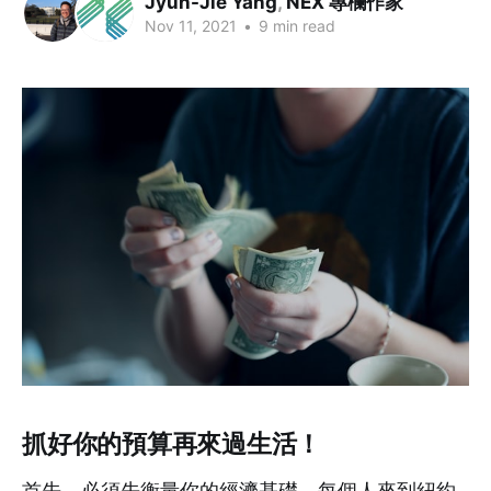
Jyun-Jie Yang
,
NEX 專欄作家
Nov 11, 2021
•
9 min read
抓好你的預算再來過生活！
首先，必須先衡量你的經濟基礎，每個人來到紐約