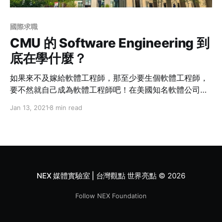
國際求職
CMU 的 Software Engineering 到
底在學什麼？
如果來不及嫁給軟體工程師，那至少要生個軟體工程師，
要不然就自己成為軟體工程師吧！在美國知名軟體公司擔
任工程師的作者，因為實在太多人問她到底「Software
Jan 13, 2021
8 min read
Engineering 和 Computer Science 差別在哪裡？」於是
被敲碗生出此文來解答大眾疑惑，CMU課程內容一次解
密。
NEX 媒體實驗室 | 台灣觀點 世界亮點
© 2026
Follow NEX Foundation