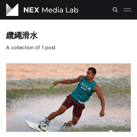
纜繩滑水
A collection of 1 post