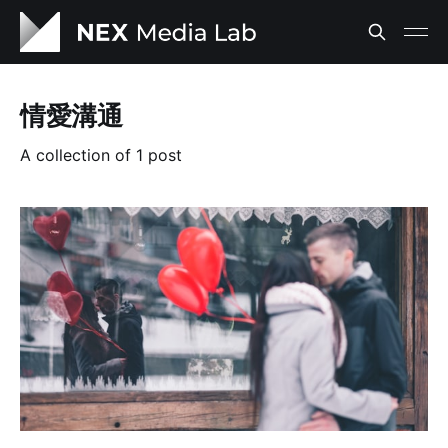
情愛溝通
A collection of 1 post