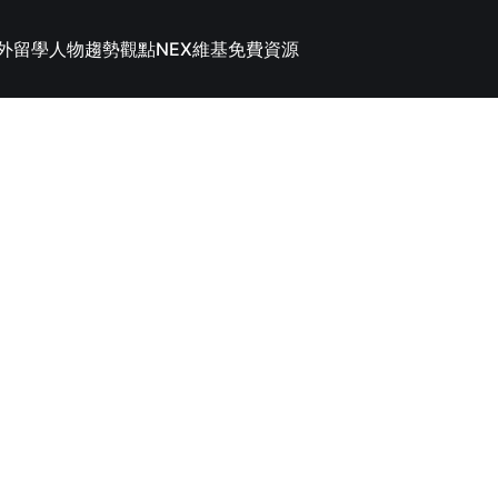
外留學
人物趨勢觀點
NEX維基
免費資源