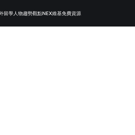
外留學
人物趨勢觀點
NEX維基
免費資源