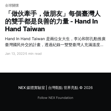
全球關懷
「做伙牽手，做朋友」每個臺灣人
的雙手都是良善的力量 - Hand In
Hand Taiwan
Hand In Hand Taiwan 是兩位女大生，李沁和郭孔勳推廣
臺灣國民外交的計畫，透過紀錄一雙雙臺灣人充滿溫度與
故事的雙手，將良善的力量推送到全世界！
Jan 13, 2022
5 min read
NEX 媒體實驗室 | 台灣觀點 世界亮點
© 2026
Follow NEX Foundation