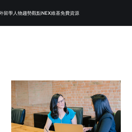
外留學
人物趨勢觀點
NEX維基
免費資源