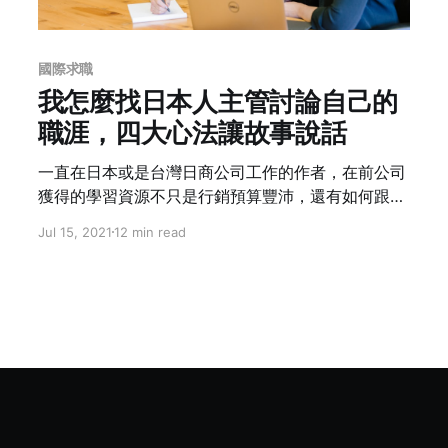
國際求職
我怎麼找日本人主管討論自己的
職涯，四大心法讓故事說話
一直在日本或是台灣日商公司工作的作者，在前公司
獲得的學習資源不只是行銷預算豐沛，還有如何跟日
籍主管討論自己職涯規劃。一樣米養百樣人，更不用
Jul 15, 2021
12 min read
說主管也是百百種，但究竟「日本人主管」能不能套
用台灣觀點，「是我在踹共前很大的不安」作者說。