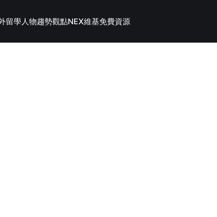
外留學
人物趨勢觀點
NEX維基
免費資源