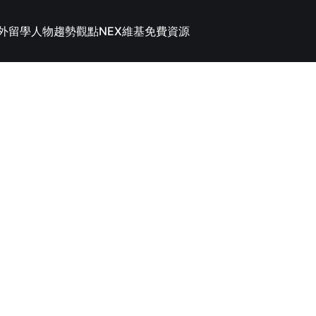
外留學
人物趨勢觀點
NEX維基
免費資源