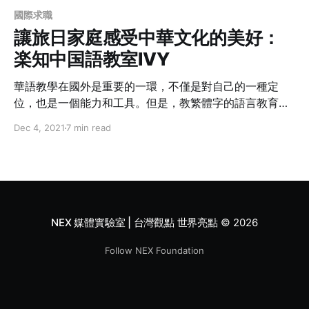
國際求職
讓旅日家庭感受中華文化的美好：
楽知中国語教室IVY
華語教學在國外是重要的一環，不僅是對自己的一種定
位，也是一個能力和工具。但是，教繁體字的語言教育機
構相對的少，對有繁體字需求的家庭來說，我想提供給他
Dec 4, 2021
7 min read
們多一個選擇，讓他們能夠在更符合自己的理想環境中學
習。
NEX 媒體實驗室 | 台灣觀點 世界亮點
© 2026
Follow NEX Foundation