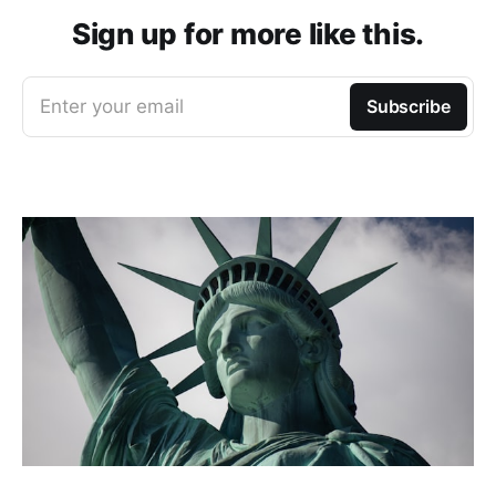
Sign up for more like this.
Enter your email
Subscribe