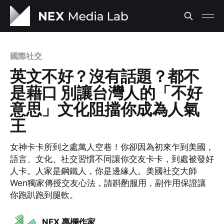
國際社交
英文不好？沒有話題？都不
是藉口 別讓台灣人的「不好
意思」文化阻擋你成為人氣
王
女神卡卡所到之處萬人空巷！你卻因為初來乍到美國，
語言、文化、社交習慣不同讓你交友卡卡，到處被發好
人卡。人家是鋼鐵人，你是邊緣人。美國社交大師
Wen獨家傳授交友心法，請斟酌服用，副作用保證讓
你跑趴跑到腿軟。
NEX 專欄作家