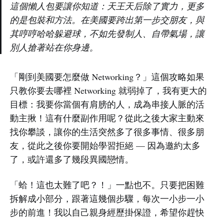
這個懶人包要讓你知道：天王天后除了實力，更多
的是包裝和方法。在美國要跨出第一步交朋友，與
其哼哼哈哈躲避球，不如先發制人、自帶氣場，讓
別人搶著站在你身邊。
「剛到美國要怎麼做 Networking？」這個攻略如果
只教你要去哪裡 Networking 就弱掉了，我有更大的
目標：我要你當個有肩膀的人，成為串接人脈的活
動主揪！這有什麼副作用呢？從此之後大家主動來
找你攀談，讓你的生活突然多了很多事情、很多朋
友，從此之後你要開始學習拒絕 — 因為邀約太多
了，或許還多了幾段異國戀情。
「蛤！這也太難了吧？！」一點也不。只要把困難
拆解成小部分，跟著這幾個步驟，每次一小步一小
步的前進！我以自己親身經歷掛保證，希望你趕快