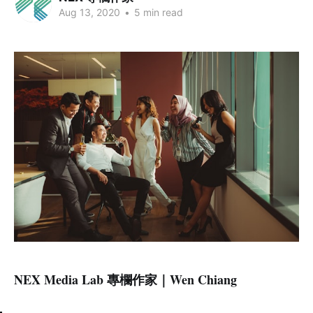
Aug 13, 2020
•
5 min read
NEX Media Lab 專欄作家｜Wen Chiang