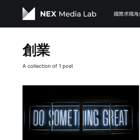
國際求職
海
創業
A collection of 1 post