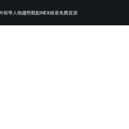
外留學
人物趨勢觀點
NEX維基
免費資源