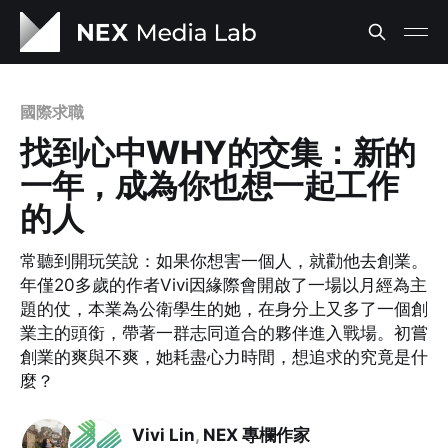
國際求職
找到心中WHY的交集：新的
一年，成為你也想一起工作
的人
常聽到開玩笑說：如果你想害一個人，就勸他去創業。
年僅20多歲的作者Vivi因緣際會開啟了一場以月經為主
題的仗，本業為公衛學生的她，在身分上又多了一個創
業主的頭銜，帶著一群志同道合的夥伴進入戰場。初嘗
創業的爽與不爽，她耗盡心力時間，想追求的究竟是什
麼？
Vivi Lin
,
NEX 專欄作家