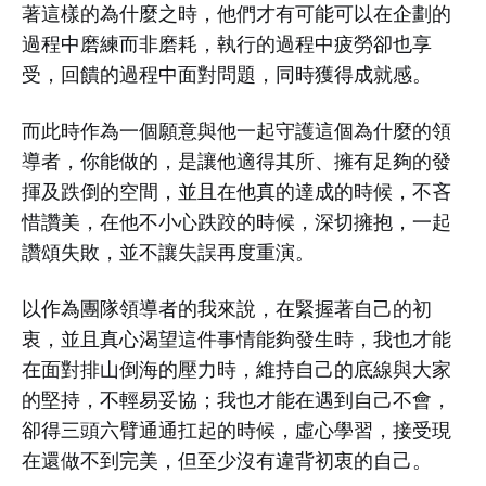
著這樣的為什麼之時，他們才有可能可以在企劃的
過程中磨練而非磨耗，執行的過程中疲勞卻也享
受，回饋的過程中面對問題，同時獲得成就感。
而此時作為一個願意與他一起守護這個為什麼的領
導者，你能做的，是讓他適得其所、擁有足夠的發
揮及跌倒的空間，並且在他真的達成的時候，不吝
惜讚美，在他不小心跌跤的時候，深切擁抱，一起
讚頌失敗，並不讓失誤再度重演。
以作為團隊領導者的我來說，在緊握著自己的初
衷，並且真心渴望這件事情能夠發生時，我也才能
在面對排山倒海的壓力時，維持自己的底線與大家
的堅持，不輕易妥協；我也才能在遇到自己不會，
卻得三頭六臂通通扛起的時候，虛心學習，接受現
在還做不到完美，但至少沒有違背初衷的自己。