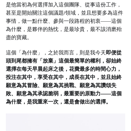
是他當初為何選擇加入這個團隊、從事這份工作，
甚至是開始關注這個議題/領域，並且想要多為這件
事情，做一點什麼、參與一段路程的初衷——這個
為什麼，是夥伴的熱忱，是最珍貴，最不該消磨殆
盡的寶藏。
即便從
這個「為什麼」，之於我而言，則是我今天
頭到尾都擁有「放棄」這個最簡單的權利，卻始終
選擇在每天早晨起床之後，花費最多的時間心力，
投注在其中，享受在其中，成長在其中，並且始終
願意為其冒險、願意為其挑戰、願意為其讚頌失
敗、願意為其承認脆弱，最重要的原動力——這個
為什麼，是我重來一次，還是會做出的選擇。