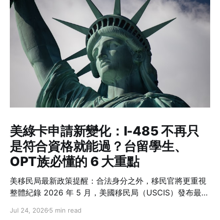
美綠卡申請新變化：I-485 不再只
是符合資格就能過？台留學生、
OPT族必懂的 6 大重點
美移民局最新政策提醒：合法身分之外，移民官將更重視
整體紀錄 2026 年 5 月，美國移民局（USCIS）發布最新
政策備忘錄 PM-602-0199，再次強調一項許多人容易忽
Jul 24, 2026
5 min read
略的概念：在美國境內申請綠卡（Adjustment of