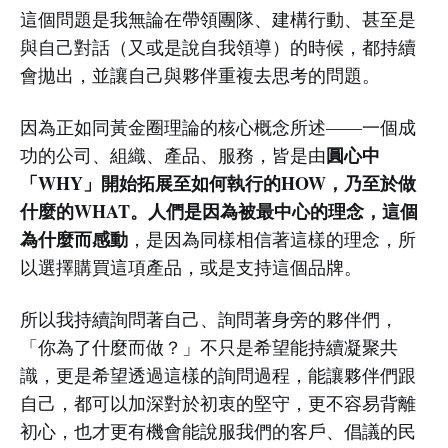
這個問題是我無論在帶領團隊、建構行動、甚至是
與自己對話（又或是說自我領導）的時候，都持續
會拋出，並讓自己與夥伴重複去思考的問題。
因為正如同黃金圈理論的核心概念所述——一個成
圓心中
功的公司、組織、產品、服務，皆是由
「WHY」開始拓展至如何執行的HOW，乃至於做
什麼的WHAT。人們是因為被最中心的理念，這個
為什麼而感動
，是因為同樣相信著這樣的理念，所
以選擇購買這項產品，或是支持這個品牌。
所以我持續詢問著自己、詢問著身旁的夥伴們，
「你為了什麼而做？」不只是希望能持續凝聚共
識，更是希望透過這樣的詢問過程，能讓夥伴們跟
自己，都可以加深對於初衷的堅守，更不容易背離
初心，也才更有機會能說服我們的客戶、倡議的民