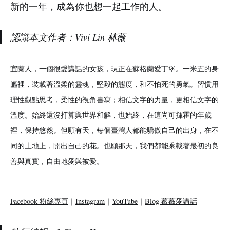
新的一年，成為你也想一起工作的人。
認識本文
作者：Vivi Lin 林薇
宜蘭人，一個很愛講話的女孩，現正在蘇格蘭愛丁堡。一米五的身
軀裡，裝載著溫柔的靈魂，堅毅的態度，和不怕死的勇氣。習慣用
理性觀點思考，柔性的視角書寫；相信文字的力量，更相信文字的
溫度。始終還沒打算與世界和解，也始終，在這尚可揮霍的年歲
裡，保持悠然。但願有天，每個臺灣人都能驕傲自己的出身，在不
同的土地上，開出自己的花。也願那天，我們都能乘載著最初的良
善與真實，自由地愛與被愛。
Facebook 粉絲專頁
｜
Instagram
｜
YouTube
｜
Blog 薇薇愛講話