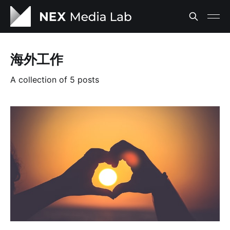
海外工作
A collection of 5 posts