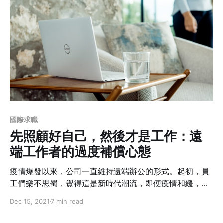
國際求職
先照顧好自己，然後才是工作：遠
端工作者的過度補償心態
疫情爆發以來，公司一直維持遠端辦公的形式。起初，員
工們樂不思蜀，覺得這是新時代潮流，即便疫情和緩，也
不願回辦公室上班。現在，許多員工開始覺得精神壓力過
Dec 15, 2021
7 min read
大，甚至看起了心理諮商，其中原因，也許和「過度補
償」心態有關......。