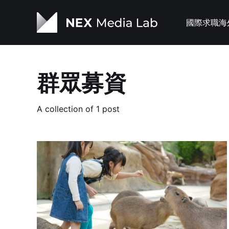
國際求職
海
群眾募資
A collection of 1 post