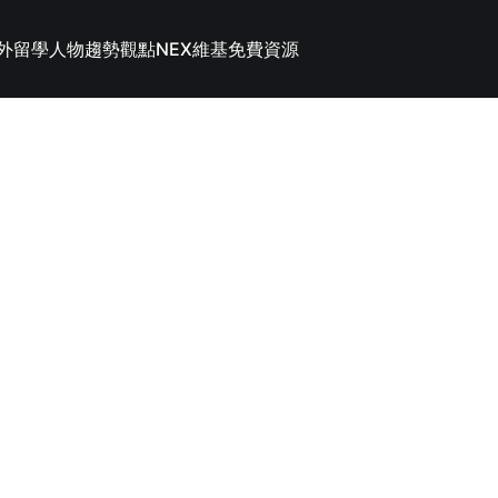
外留學
人物趨勢觀點
NEX維基
免費資源