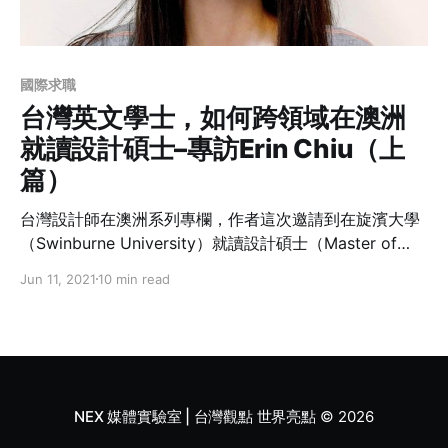
國際求職
台灣英文學士，如何跨領域在澳洲
就讀設計碩士–專訪Erin Chiu（上
篇）
台灣設計師在澳洲系列專欄，作者這次邀請到在旋濱大學
（Swinburne University）就讀設計碩士（Master of
Design）的Erin Chiu。台灣英文系畢業的Erin要和大家分
Jun 11, 2021
10 min read
享她如何從一個非設計專業的學士生，在澳洲就讀設計研
究所的過程和遇到的挑戰，以及在這一波疫情下課程受到
的影響與上課方式的改變。
NEX 媒體實驗室 | 台灣觀點 世界亮點
© 2026