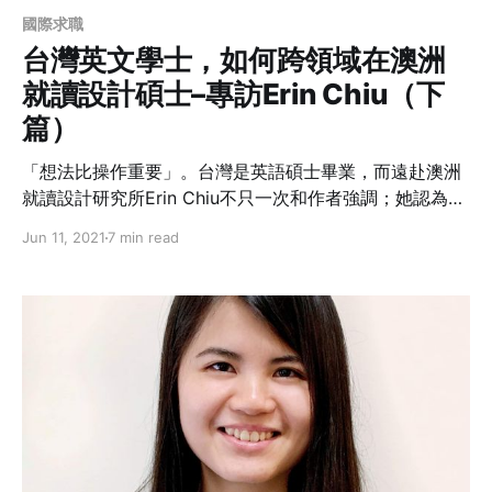
國際求職
台灣英文學士，如何跨領域在澳洲
就讀設計碩士–專訪Erin Chiu（下
篇）
「想法比操作重要」。台灣是英語碩士畢業，而遠赴澳洲
就讀設計研究所Erin Chiu不只一次和作者強調；她認為學
校安排許多業師的課程，不但讓她有機會直接了解澳洲的
Jun 11, 2021
7 min read
設計產業之外，和不同國籍的同學一起學習，也讓剛開始
覺得自己什麼都不懂，而無法有貢獻的Erin，在多次互動
中增強了自信也打開了腦袋。