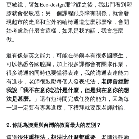
更敏銳，譬如Eco-design那堂課之後，我出門看到塑
膠就會很敏感；另一個課程跟身障有關係，就會發
現超市的走廊和室外的輪椅通道怎麼那麼窄，會開
始考慮為什麼會這樣，如果是我的話，我會怎麼
做。
還有像是英文能力，可能在墨爾本有很多國際生，
可以熟悉各國腔調，加上很多課都會有團隊作業，
很多溝通的同時也要懂得表達，我的溝通表達能力
老師曾經對
有進步，老師很鼓勵每個人發表想法，
我說「我不在意你設計是什麼，但是我在意你的想
法是甚麼。
」還有短時間完成任務的能力，因為每
一週一定要有專案進度，下禮拜就要跟老師討論。
9. 你認為澳洲與台灣的教育最大的差別？
很注重想法，想法比什麼都重要
這邊
。老師很鼓勵