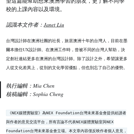
望這篇能幫助想來澳洲學習的朋友，更了解不同學
校的上課內容以及環境。
認識本文作者：
Janet Liu
台灣設計師在澳洲社團的社長，旅居澳洲十年的台灣人，目前在墨
爾本擔任UX設計師。在澳洲工作時，曾被不同的台灣人幫助，決
定創社連結更多在澳洲的台灣設計師。除了設計之外，希望讓更多
人從文化差異上，從別的文化學習優點，但也別忘了自己的優勢。
執行編輯：Mia Chen
核稿編輯：Sophia Cheng
《NEX媒體實驗室》為NEX Foundation台灣未來基金會提供給讀者
與作者的意見交流平台，所有言論不代表NEX媒體實驗室與NEX
Foundation台灣未來基金會立場。本文章內容僅反映作者個人意見，