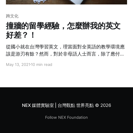
跨文化
撞牆的留學經驗，怎麼辦我的英文
好差？！
從國小就在台灣學習英文，理當面對全英語的教學環境應
該是游刃有餘？然而，對於非母語人士而言，除了應付研
究所課堂的大量閱讀外，還必須訓練自己在課堂中發言的
May 13, 2021
10 min read
能力與膽識，在一步步徘徊在「欲言又止」的窘境，以及
高難度的英文寫作困境裡，又該如何找到屬於自己的學習
方法？
NEX 媒體實驗室 | 台灣觀點 世界亮點
© 2026
Follow NEX Foundation