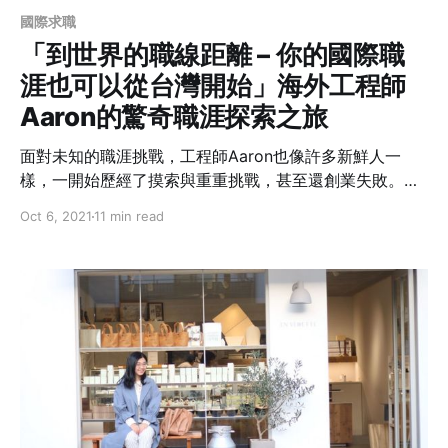
國際求職
「到世界的職線距離 – 你的國際職
涯也可以從台灣開始」海外工程師
Aaron的驚奇職涯探索之旅
面對未知的職涯挑戰，工程師Aaron也像許多新鮮人一
樣，一開始歷經了摸索與重重挑戰，甚至還創業失敗。但
他把這些磨難當作成長的養分，找到自己出國的動機，並
Oct 6, 2021
11 min read
努力地從原本的生科轉換跑道，為的就是要追求自己的目
標，透過海外工作打開自己對世界的視野。他期許正在徬
徨於出國或在地就職的年輕人們，思索自己想要出國的動
機是什麼，以及出國後追求的是什麼樣的生活，才能讓自
己的人生擁有選擇權。