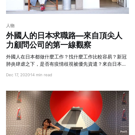
人物
外國人的日本求職路—來自頂尖人
力顧問公司的第一線觀察
外國人在日本都做什麼工作？找什麼工作比較容易？新冠
肺炎肆虐之下，是否有疫情歧視被優先資遣？來自日本
Top 3人力資源顧問公司的Anita以親身經歷，為大家帶來
Dec 17, 2020
14 min read
第一線觀察。