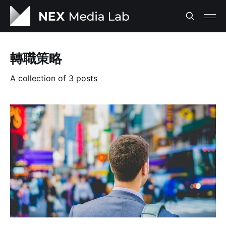
轉職策略
A collection of 3 posts