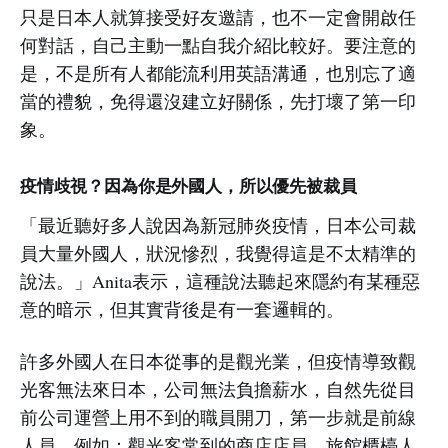
只是日本人就算接受好友邀請，也不一定會開啟任
何對話，自己主動一點自我介紹比較好。要注意的
是，不是所有人都能流利用英語溝通，也別忘了適
當的禮貌，免得還沒建立好關係，先打壞了第一印
象。
疫情歧視？因為你是外國人，所以優先被裁員
「最近聽好多人說因為新冠肺炎疫情，日本公司裁
員大量外國人，狀況慘烈，我覺得這是不太精準的
說法。」Anita表示，這種說法聽起來隱約有某種惡
意的暗示，但其實背後是有一套邏輯的。
許多外國人在日本從事的是觀光業，但疫情導致觀
光客無法來日本，公司無法負擔薪水，自然先從目
前公司運營上用不到的職員開刀，第一步就是前線
人員，例如：觀光客常到的商店店員、旅館櫃檯人