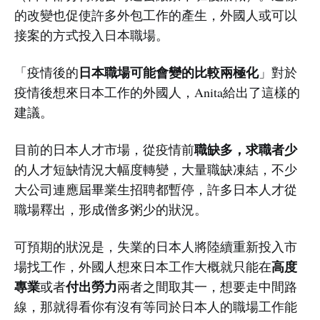
的改變也促使許多外包工作的產生，外國人或可以
接案的方式投入日本職場。
日本職場可能會變的比較兩極化
「疫情後的
」對於
疫情後想來日本工作的外國人，Anita給出了這樣的
建議。
職缺多，求職者少
目前的日本人才市場，從疫情前
的人才短缺情況大幅度轉變，大量職缺凍結，不少
大公司連應屆畢業生招聘都暫停，許多日本人才從
職場釋出，形成僧多粥少的狀況。
可預期的狀況是，失業的日本人將陸續重新投入市
高度
場找工作，外國人想來日本工作大概就只能在
專業
付出勞力
或者
兩者之間取其一，想要走中間路
線，那就得看你有沒有等同於日本人的職場工作能