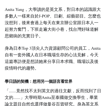
Anita Yang，大學讀的是英文系，對日本的認識跟大
多數人一樣來自於J-POP、日劇、綜藝節目。怎麼也
沒想到，後來會過上每天在東京辦公室跟日本人一
起努力奮鬥，下班走遍大街小巷，找台灣好味道解
思鄉病的充實日子。
身為日本Top 3頂尖人力資源顧問公司的員工，Anita
自有一套外國人在日本職場生存的心法見解，今天
這篇專訪便是想請她來分享日本求職、職場以及後
疫情時代的趨勢。
學日語的契機：想用另一個語言看世界
「......竟然找不太到英文的過往文獻，反而找到了日
文的......」大學時期Anita至泰國做交換學生，畢業
論文題目自然也選擇做曼谷百貨研究。身為英文系