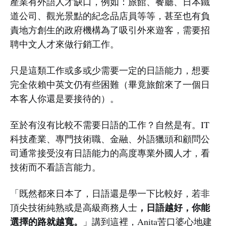
產業有外語人才缺口，例如：旅館、餐廳、日本鐵
道公司、觀光景點的紀念品店員等等，甚至也有負
責地方創生的政府機構為了吸引外來遊客，需要招
聘中文人才來做行銷工作。
只是這類工作或多或少需要一定的日語能力，想要
完全依賴中英文仍有些困難（畢竟旅館來了一個日
本客人你還是要接待的）。
至於有沒有比較不需要日語的工作？自然是有。IT
科技產業、專門技術職、金融、外語獵頭和顧問公
司通常接受沒有日語能力的高度專業外國人才，看
技術而不看語言能力。
「既然都來日本了，日語還是學一下比較好，若非
，日語越好，你能
頂尖技術純熟或是高級商務人士
選擇的路就越寬。
」講到這裡，Anita苦口婆心地建