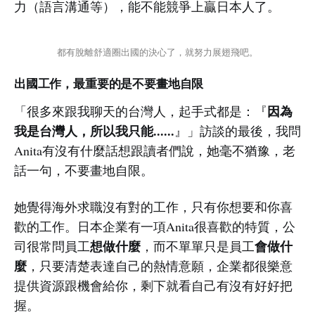
力（語言溝通等），能不能競爭上贏日本人了。
都有脫離舒適圈出國的決心了，就努力展翅飛吧。
出國工作，最重要的是不要畫地自限
因為
「很多來跟我聊天的台灣人，起手式都是：『
我是台灣人，所以我只能......
』」訪談的最後，我問
Anita有沒有什麼話想跟讀者們說，她毫不猶豫，老
話一句，不要畫地自限。
她覺得海外求職沒有對的工作，只有你想要和你喜
歡的工作。日本企業有一項Anita很喜歡的特質，公
想做什麼
會做什
司很常問員工
，而不單單只是員工
麼
，只要清楚表達自己的熱情意願，企業都很樂意
提供資源跟機會給你，剩下就看自己有沒有好好把
握。