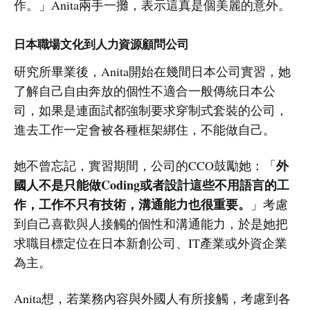
作。」Anita兩手一攤，表示這真是個美麗的意外。
日本職場文化到人力資源顧問公司
研究所畢業後，Anita開始在幾間日本公司實習，她
了解自己自由奔放的個性不適合一般傳統日本公
司，如果是連面試都強制要求穿制式套裝的公司，
進去工作一定會被各種框架綁住，不能做自己。
外
她不曾忘記，實習期間，公司的CCO鼓勵她：「
國人不是只能做Coding或者設計這些不用語言的工
作，工作不只有技術，溝通能力也很重要。
」考慮
到自己喜歡與人接觸的個性和溝通能力，於是她把
求職目標定位在日本新創公司、IT產業或外資企業
為主。
Anita想，若業務內容與外國人有所接觸，考慮到各