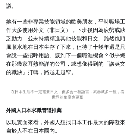
議。
她有一些非專業技能領域的歐美朋友，平時職場工
作大多使用外文（非日文），下班後因為疲勞或缺
乏動力，並未持續精進其他技能和日文。雖然也順
風順水地在日本生存了下來，但待了十幾年還是只
會說一些招呼用語。談到下一個職涯機會？似乎總
在那幾家耳熟能詳的公司，或想像得到的「講英文
的職缺」打轉，路越走越窄。
在日本生活不一定需要日文，但多會一種語言，武器就多一種，看
世界的角度也更寬
外國人日本求職管道推薦
以現實面來看，外國人想找日本工作最大的障礙來
自於人不在日本國內。