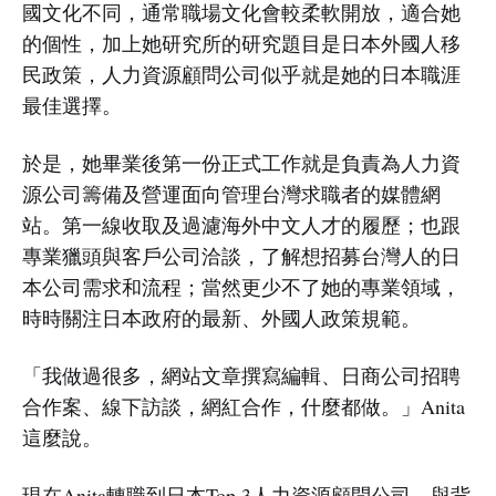
國文化不同，通常職場文化會較柔軟開放，適合她
的個性，加上她研究所的研究題目是日本外國人移
民政策，人力資源顧問公司似乎就是她的日本職涯
最佳選擇。
於是，她畢業後第一份正式工作就是負責為人力資
源公司籌備及營運面向管理台灣求職者的媒體網
站。第一線收取及過濾海外中文人才的履歷；也跟
專業獵頭與客戶公司洽談，了解想招募台灣人的日
本公司需求和流程；當然更少不了她的專業領域，
時時關注日本政府的最新、外國人政策規範。
「我做過很多，網站文章撰寫編輯、日商公司招聘
合作案、線下訪談，網紅合作，什麼都做。」Anita
這麼說。
現在Anita轉職到日本Top 3人力資源顧問公司，與背