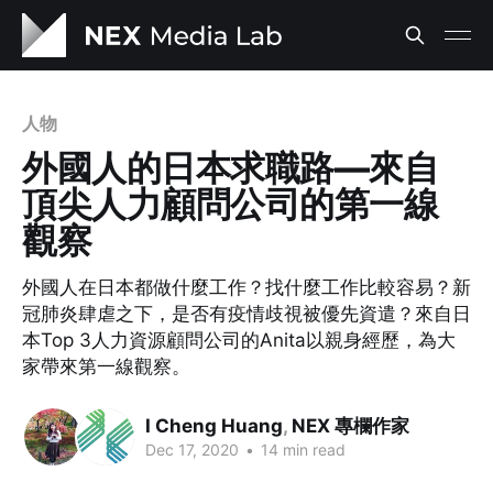
人物
外國人的日本求職路—來自
頂尖人力顧問公司的第一線
觀察
外國人在日本都做什麼工作？找什麼工作比較容易？新
冠肺炎肆虐之下，是否有疫情歧視被優先資遣？來自日
本Top 3人力資源顧問公司的Anita以親身經歷，為大
家帶來第一線觀察。
I Cheng Huang
,
NEX 專欄作家
Dec 17, 2020
•
14 min read