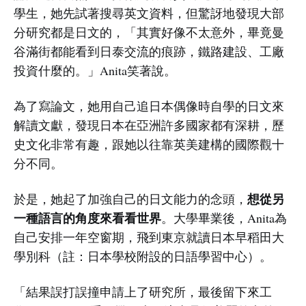
學生，她先試著搜尋英文資料，但驚訝地發現大部
分研究都是日文的，「其實好像不太意外，畢竟曼
谷滿街都能看到日泰交流的痕跡，鐵路建設、工廠
投資什麼的。」Anita笑著說。
為了寫論文，她用自己追日本偶像時自學的日文來
解讀文獻，發現日本在亞洲許多國家都有深耕，歷
史文化非常有趣，跟她以往靠英美建構的國際觀十
分不同。
想從另
於是，她起了加強自己的日文能力的念頭，
一種語言的角度來看看世界
。大學畢業後，Anita為
自己安排一年空窗期，飛到東京就讀日本早稻田大
學別科（註：日本學校附設的日語學習中心）。
「結果誤打誤撞申請上了研究所，最後留下來工