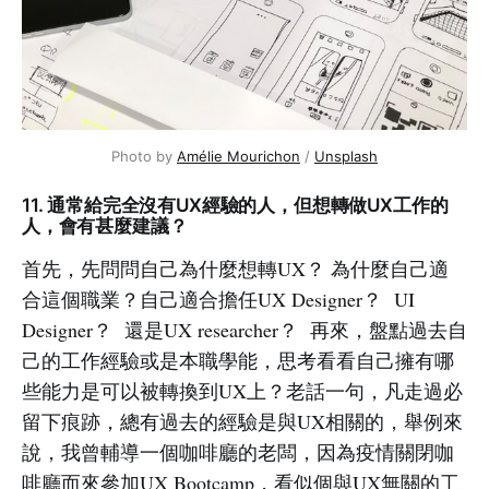
Photo by
Amélie Mourichon
/
Unsplash
11. 通常給完全沒有UX經驗的人，但想轉做UX工作的
人，會有甚麼建議？
首先，先問問自己為什麼想轉UX？ 為什麼自己適
合這個職業？自己適合擔任UX Designer？ UI
Designer？ 還是UX researcher？ 再來，盤點過去自
己的工作經驗或是本職學能，思考看看自己擁有哪
些能力是可以被轉換到UX上？老話一句，凡走過必
留下痕跡，總有過去的經驗是與UX相關的，舉例來
說，我曾輔導一個咖啡廳的老闆，因為疫情關閉咖
啡廳而來參加UX Bootcamp，看似個與UX無關的工