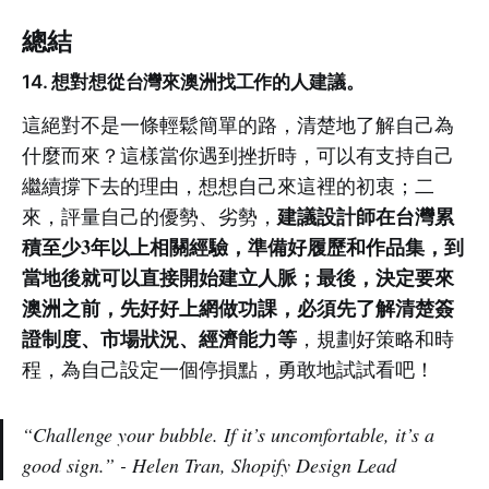
總結
14. 想對想從台灣來澳洲找工作的人建議。
這絕對不是一條輕鬆簡單的路，清楚地了解自己為
什麼而來？這樣當你遇到挫折時，可以有支持自己
繼續撐下去的理由，想想自己來這裡的初衷；二
建議設計師在台灣累
來，評量自己的優勢、劣勢，
積至少3年以上相關經驗，準備好履歷和作品集，到
當地後就可以直接開始建立人脈；最後，決定要來
澳洲之前，先好好上網做功課，必須先了解清楚簽
證制度、市場狀況、經濟能力等
，規劃好策略和時
程，為自己設定一個停損點，勇敢地試試看吧！
“Challenge your bubble. If it’s uncomfortable, it’s a
good sign.” - Helen Tran, Shopify Design Lead