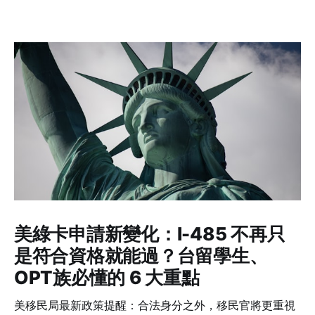
美綠卡申請新變化：I-485 不再只
是符合資格就能過？台留學生、
OPT族必懂的 6 大重點
美移民局最新政策提醒：合法身分之外，移民官將更重視