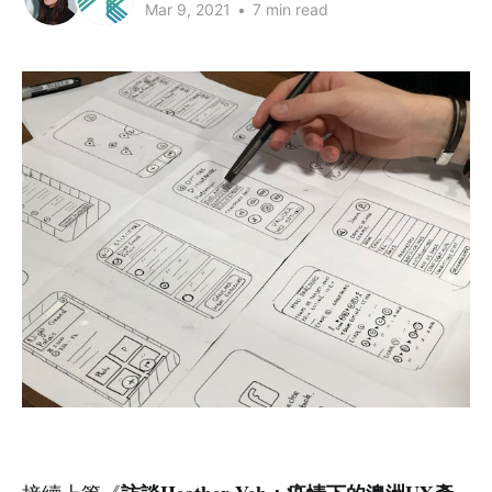
Mar 9, 2021
•
7 min read