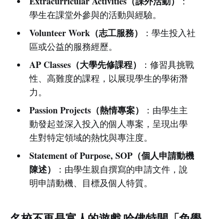
Extracurricular Activities（課外活動）
：
學生在課堂外參與的活動與經驗。
Volunteer Work（志工服務）
：學生投入社
區或公益的服務經歷。
AP Classes（大學先修課程）
：修習具挑戰
性、高難度的課程，以展現學生的學術潛
力。
Passion Projects（熱情專案）
：由學生主
動發起並深入投入的個人專案，呈現出學
生對特定領域的熱忱與專注度。
Statement of Purpose, SOP（個人申請動機
陳述）
：由學生親自撰寫的申請文件，說
明申請動機、目標及個人特質。
名校不再是富人的遊戲 哈佛特開「免學