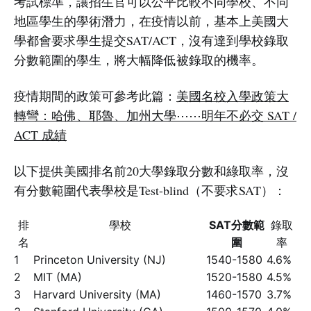
考試標準，讓招生官可以公平比較不同學校、不同
地區學生的學術潛力，在疫情以前，基本上美國大
學都會要求學生提交SAT/ACT，沒有達到學校錄取
分數範圍的學生，將大幅降低被錄取的機率。
疫情期間的政策可參考此篇：
美國名校入學政策大
轉彎：哈佛、耶魯、加州大學⋯⋯明年不必交 SAT /
ACT 成績
以下提供美國排名前20大學錄取分數和綠取率，沒
有分數範圍代表學校是Test-blind（不要求SAT）：
排
學校
SAT分數範
錄取
名
圍
率
1
Princeton University (NJ)
1540-1580
4.6%
2
MIT (MA)
1520-1580
4.5%
3
Harvard University (MA)
1460-1570
3.7%