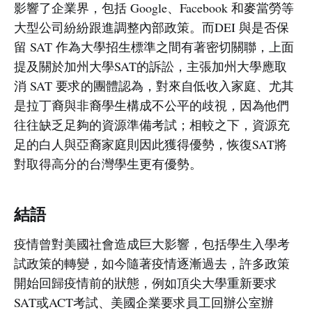
影響了企業界，包括 Google、Facebook 和麥當勞等
大型公司紛紛跟進調整內部政策。而DEI 與是否保
留 SAT 作為大學招生標準之間有著密切關聯，上面
提及關於加州大學SAT的訴訟，主張加州大學應取
消 SAT 要求的團體認為，對來自低收入家庭、尤其
是拉丁裔與非裔學生構成不公平的歧視，因為他們
往往缺乏足夠的資源準備考試；相較之下，資源充
足的白人與亞裔家庭則因此獲得優勢，恢復SAT將
對取得高分的台灣學生更有優勢。
結語
疫情曾對美國社會造成巨大影響，包括學生入學考
試政策的轉變，如今隨著疫情逐漸過去，許多政策
開始回歸疫情前的狀態，例如頂尖大學重新要求
SAT或ACT考試、美國企業要求員工回辦公室辦