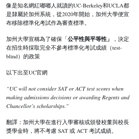
像是知名網紅嘟嘟人就讀的UC-Berkeley和UCLA都
是隸屬於加州系統，從2020年開始，加州大學便宣
布移除標準化考試作為審查標準。
公平性與平等性」
加州大學宣稱為了確保「
，決定
在招生時採取完全不參考標準化考試成績（test-
blind）的政策
以下出至UC官網
“UC will not consider SAT or ACT test scores when
making admissions decisions or awarding Regents and
Chancellor’s scholarships.”
翻譯：加州大學在進行入學審核或頒發校董與校長
獎學金時，將不考慮 SAT 或 ACT 考試成績。