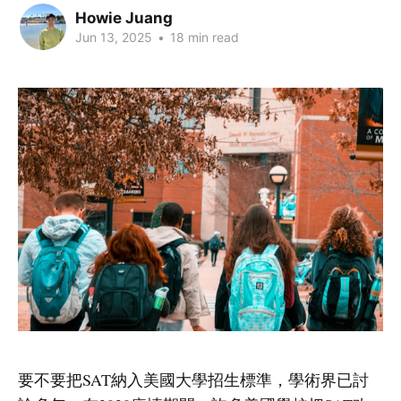
Howie Juang
Jun 13, 2025
•
18 min read
要不要把SAT納入美國大學招生標準，學術界已討