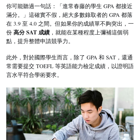
你可能聽過一句話：「進常春藤的學生 GPA 都接近
滿分。」這確實不假，絕大多數錄取者的 GPA 都落
在 3.9 至 4.0 之間。但如果你的成績單不夠突出，一
高分 SAT 成績
份
，就能在某種程度上彌補這個弱
點，提升整體申請競爭力。
此外，對於國際學生而言，除了 GPA 和 SAT，還通
常需要提交 TOEFL 等英語能力檢定成績，以證明語
言水平符合學術要求。