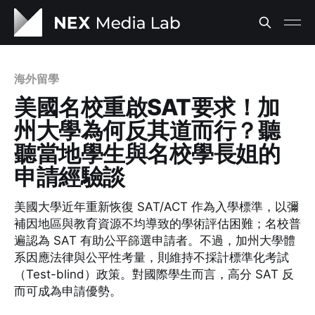
海外留學
美國名校重啟SAT要求！加
州大學為何反其道而行？聽
聽當地學生與名校學長姐的
申請經驗談
美國大學近年重新恢復 SAT/ACT 作為入學標準，以彌
補因地區與教育資源不均導致的學術評估困難；名校普
遍認為 SAT 有助公平篩選申請者。不過，加州大學體
系因應法律與公平性考量，則維持不採計標準化考試
（Test-blind）政策。對國際學生而言，高分 SAT 反
而可成為申請優勢。