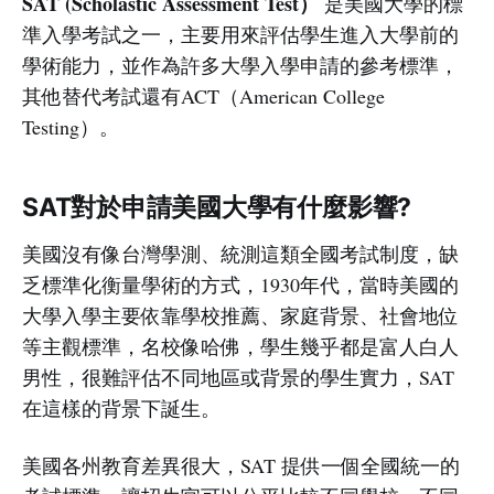
SAT (Scholastic Assessment Test）
是美國大學的標
準入學考試之一，主要用來評估學生進入大學前的
學術能力，並作為許多大學入學申請的參考標準，
其他替代考試還有ACT（American College
Testing）。
SAT對於申請美國大學有什麼影響?
美國沒有像台灣學測、統測這類全國考試制度，缺
乏標準化衡量學術的方式，1930年代，當時美國的
大學入學主要依靠學校推薦、家庭背景、社會地位
等主觀標準，名校像哈佛，學生幾乎都是富人白人
男性，很難評估不同地區或背景的學生實力，SAT
在這樣的背景下誕生。
美國各州教育差異很大，SAT 提供一個全國統一的