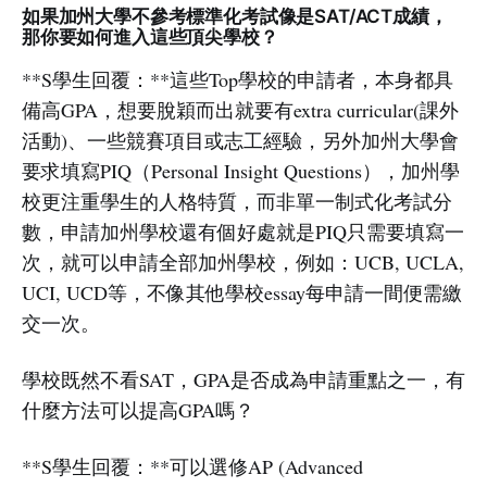
如果加州大學不參考標準化考試像是SAT/ACT成績，
那你要如何進入這些頂尖學校？
**S學生回覆：**這些Top學校的申請者，本身都具
備高GPA，想要脫穎而出就要有extra curricular(課外
活動)、一些競賽項目或志工經驗，另外加州大學會
要求填寫PIQ（Personal Insight Questions），加州學
校更注重學生的人格特質，而非單一制式化考試分
數，申請加州學校還有個好處就是PIQ只需要填寫一
次，就可以申請全部加州學校，例如：UCB, UCLA,
UCI, UCD等，不像其他學校essay每申請一間便需繳
交一次。
學校既然不看SAT，GPA是否成為申請重點之一，有
什麼方法可以提高GPA嗎？
**S學生回覆：**可以選修AP (Advanced