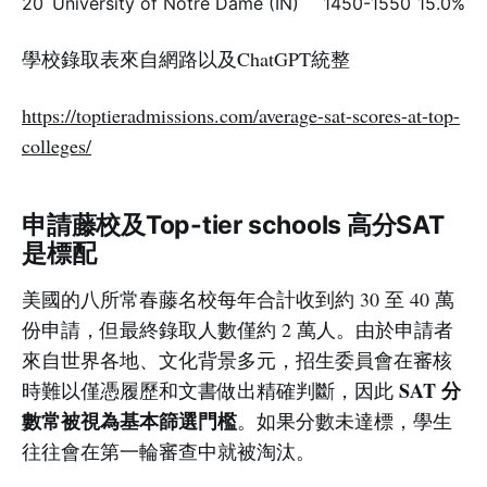
20
University of Notre Dame (IN)
1450-1550
15.0%
學校錄取表來自網路以及ChatGPT統整
https://toptieradmissions.com/average-sat-scores-at-top-
colleges/
申請藤校及Top-tier schools 高分SAT
是標配
美國的八所常春藤名校每年合計收到約 30 至 40 萬
份申請，但最終錄取人數僅約 2 萬人。由於申請者
來自世界各地、文化背景多元，招生委員會在審核
SAT 分
時難以僅憑履歷和文書做出精確判斷，因此
數常被視為基本篩選門檻
。如果分數未達標，學生
往往會在第一輪審查中就被淘汰。