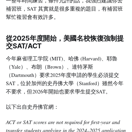
一整年時間練習，條件允許的話，我強烈建議你去
補習班，SAT 其實就是很多重複的題目，有補習班
幫忙複習會有效許多。
從2025年度開始，美國名校恢復強制提
交SAT/ACT
今年麻省理工学院 (MIT)、哈佛 (Harvard)、耶魯
（Yale）、布朗（Brown）、達特茅斯
（Dartmouth）要求2025年度申請的學生必須提交
SAT，位於加州的史丹佛大學（Stanford）雖然今年
不要求，但2026年開始也要求學生提交SAT。
以下出自史丹佛官網：
ACT or SAT scores are not required for first-year and
transfer students applying in the 2024–2025 application