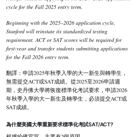
cycle for the Fall 2025 entry term.
Beginning with the 2025–2026 application cycle,
Stanford will reinstate its standardized testing
requirement. ACT or SAT scores will be required for
first-year and transfer students submitting applications
for the Fall 2026 entry term.
翻譯：申請2025年秋季入學的大一新生與轉學生，
無需提交ACT或SAT成績。從2025至2026申請週
期，史丹佛大學將恢復標準化考試要求，申請2026
年秋季入學的大一新生及轉學生，必須提交ACT或
SAT成績。
為什麼美國大學重新要求標準化考試SAT/ACT?
根據哈佛官宣，主要有2個原因