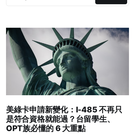
美綠卡申請新變化：I-485 不再只
是符合資格就能過？台留學生、
OPT族必懂的 6 大重點