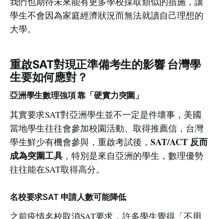
我們也期待未來能有更多學校採取類似的措施，讓
學生不會因為家庭經濟狀況而無法就讀自己理想的
大學。
重啟SAT對現正準備考生的影響 台灣學
生要如何應對？
亞洲學生數理強項 靠「硬實力突圍」
其實要求SAT對亞洲學生並不一定是件壞事，美國
當地學生往往會參加校園活動、取得推薦信，台灣
SAT/ACT 反而
學生鮮少有機會參與，重啟考試後，
成為突圍工具
，特別是來自亞洲的學生，數理優勢
往往能在SAT取得高分。
名校要求SAT 申請人數可能降低
之前疫情名校取消SAT要求，許多學生覺得「不用