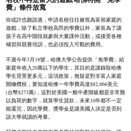
費」條件放寬
你或許也聽說過，申請名校往往被視為富裕家庭的
遊戲，除了私立學校高昂的學費以外，家長為了讓
孩子在高中階段就參與大量課外活動，或接受各種
補習與競賽培訓，也必須投入可觀的費用。
不過今年3月18號，哈佛大學公告提供「免學費」給
家庭年收入20萬以下的學生，其目的是讓錄取哈佛
學生背景更多元，這項政策，無疑是對非富人家庭
開橄欖枝，要知道哈佛一年學費高達$82,866美元
(台幣$273萬)，這對於美國一般中產階級都是非常難
以負荷的數字，就算學生貸款，未來10年都不一定
能還完，因此學費、獎學金是讓美國人決定是否到
該大學就讀的考量。