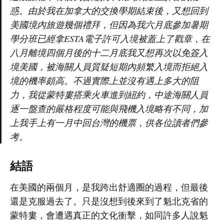
惑。由於我在加拿大的交換學期結束後，又想回到
美國境內旅遊幾個禮拜，但因為我六月底參加暑期
學分班已經拿ESTA電子許可入境被蓋上了戳章，在
八月離境四個月後的十二月底我又想再次以免簽入
境美國，被海關人員質疑短期內頻繁入境而拒絕入
境的機率頗高。不過實際上並沒有遇上多大的阻
力，我從蒙特婁搭乘火車進到紐約，中途海關人員
逐一盤查的嚴格程度可能與飛機入境略有不同，加
上我手上有一月中回台灣的機票，供各位讀者們參
考。
結語
在美國的兩個月，是我跨出舒適圈的過程，但最後
還是克服過去了。只是沒想到後來到了魁北克省的
蒙特婁，會遭遇真正的文化衝擊，如同許多人說魁