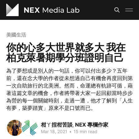
美國生活
你的心多大世界就多大 我在
柏克萊暑期學分班證明自己
為了夢想或是別人的一句話，你可以付出多少？五年
前，還在念大學的作者從未想過自己有機會再度回到第
一次自助旅行的北美洲。然而，命運總有軌跡可循，藉
著這篇文章的機會，作者將帶著大家一起回顧當時步步
為營的每一個關鍵時刻，走過一遭，他才了解到「人生
有夢，築夢踏實」原來不是口號而已。
柑ㄚ捏柑苦談
,
NEX 專欄作家
Mar 18, 2021
•
15 min read