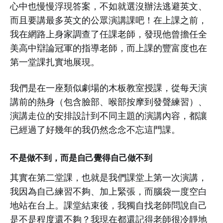
心中也慢慢浮現答案，不如就選沒辦法逃避英文、
而且要講最多英文的公眾演講課吧！在上課之前，
我在網路上身家調查了任課老師，發現他曾擔任全
美高中辯論冠軍的指導老師，而上課的豐富度也在
第一堂課扎實地展現。
我們是在一座類似劇場的木板教室授課，從每天演
講前的熱身（包含臉部、喉部按摩到發聲練習）、
演講走位的安排設計到不同主題的演講內容，都讓
已經過了好幾年的我仍然念念不忘這門課。
不是做不到，而是自己覺得自己做不到
其實在第二堂課，也就是我們課堂上第一次演講，
我因為自己練習不夠、加上緊張，而腦袋一度空白
地站在台上。課堂結束後，我獨自找老師問說自己
是不是程度還不夠？我現在都還記得老師很冷靜地