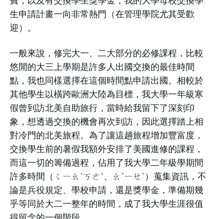
生申請計畫一向非常熱門（在管理學院尤其受歡
迎）。
一般來說，修完大一、二大部分的必修課程，比較
悠閒的大三上學期是許多人出國交換的最佳時間
點，我也同樣選擇在這個時間點申請出國。相較於
其他學生以橫跨歐洲大陸為目標，我大學一年級寒
假曾到訪北美自助旅行，當時給我留下了深刻印
象，想透過交換的機會再次到訪，因此選擇踏上相
對冷門的北美旅程。為了讓這趟旅程增加豐富度，
交換學生前的暑假我額外安排了美國進修的課程，
而這一切的籌備過程，佔用了我大學二年級學期間
許多時間（ㄑㄧㄠˋㄎㄜˋ、ㄠˊㄧㄝˋ）蒐集資訊，不
論是兵役規定、學校申請，還是獎學金，準備期幾
乎等同於大二一整年的時間，成了我大學生涯很值
得留念的一個階段。