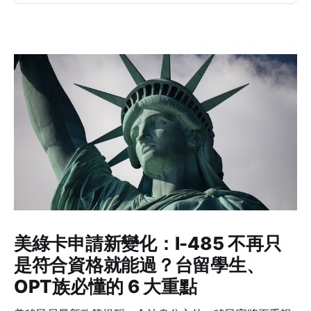
美綠卡申請新變化：I-485 不再只
是符合資格就能過？台留學生、
OPT族必懂的 6 大重點