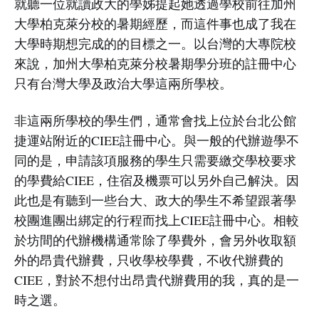
就聽一位就讀政大的學姊提起她透過學校前往加州
大學柏克萊分校的暑期經歷，而這件事也成了我在
大學時期想完成的的目標之一。以台灣的大專院校
來說，加州大學柏克萊分校暑期學分班的註冊中心
只有台灣大學及政治大學這兩所學校。
非這兩所學校的學生們，通常會找上位於台北公館
捷運站附近的CIEE註冊中心。與一般的代辦遊學不
同的是，申請該項服務的學生只需要繳交學校要求
的學費給CIEE，住宿及機票可以另外自己解決。因
此也是有聽到一些台大、政大的學生不希望跟著學
校團進團出綁定的行程而找上CIEE註冊中心。相較
於坊間的代辦機構通常除了學費外，會另外收取額
外的昂貴代辦費，只收學校學費，不收代辦費的
CIEE，對於不想付出昂貴代辦費用的我，真的是一
時之選。