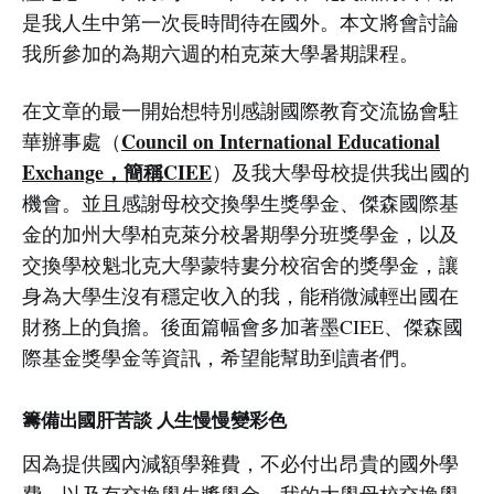
是我人生中第一次長時間待在國外。本文將會討論
我所參加的為期六週的柏克萊大學暑期課程。
在文章的最一開始想特別感謝國際教育交流協會駐
Council on International Educational
華辦事處（
Exchange，簡稱CIEE
）及我大學母校提供我出國的
機會。並且感謝母校交換學生獎學金、傑森國際基
金的加州大學柏克萊分校暑期學分班獎學金，以及
交換學校魁北克大學蒙特婁分校宿舍的獎學金，讓
身為大學生沒有穩定收入的我，能稍微減輕出國在
財務上的負擔。後面篇幅會多加著墨CIEE、傑森國
際基金獎學金等資訊，希望能幫助到讀者們。
籌備出國肝苦談 人生慢慢變彩色
因為提供國內減額學雜費，不必付出昂貴的國外學
費，以及有交換學生獎學金，我的大學母校交換學