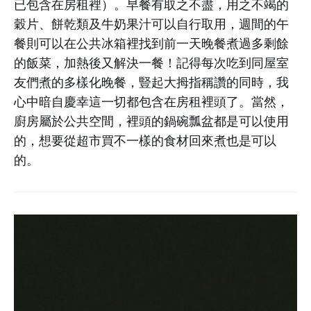
已包含在房租裡）。早餐有取之不盡，用之不竭的
穀片、餅乾類及牛奶果汁可以自行取用，週間的午
餐則可以在公共冰箱裡找到前一天晚餐煮過多剩餘
的飯菜，加熱後又解決一餐！記得每次吃到同屋室
友們煮的多樣化晚餐，豎起大拇指稱讚的同時，我
心中暗自慶幸這一切都包含在房租裡頭了。當然，
廚房屬於公共空間，裡頭的鍋碗瓢盆都是可以使用
的，想要從超市買不一樣的食材回來煮也是可以
的。