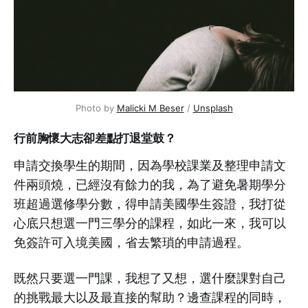
Photo by
Malicki M Beser
/
Unsplash
行前胸懷大志卻差點打退堂鼓？
申請交換學生的期間，因為學校課業及整理申請文
件兩頭燒，已經沒有餘力的我，為了避免暑期學分
班超過選修學分數，得申請美國學生簽證，我打從
心底只想選一門三學分的課程，如此一來，我可以
免簽許可入境美國，省去繁瑣的申請過程。
既然只要選一門課，我想了又想，選什麼課對自己
的挑戰最大以及最直接的幫助？邊查課程的同時，