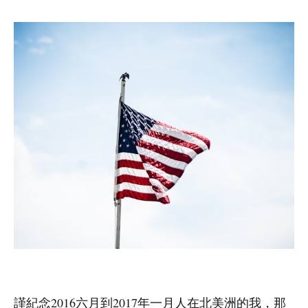
謹紀念2016六月到2017年一月人在北美洲的我，那