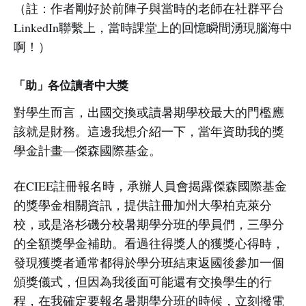
（註：作者剛好於前陣子與當時的老師在社群平台
LinkedIn聯繫上，當時課堂上的回憶瞬間湧現腦海中
啊！）
「助」各位讀者中大獎
對學生而言，出國交換或讀暑期學校最大的門檻應
該就是財務。這邊我想介紹一下，當年資助我的獎
學金計畫—傑森國際基金。
在CIEE註冊報名時，承辦人員會揭露傑森國際基金
的獎學金相關資訊，提供註冊加州大學柏克萊分
校，或是洛杉磯分校暑期學分班的學員們，三學分
的全額獎學金補助。看過往得獎人的獲獎心得時，
發現獲獎者通常都得於學分班結束返國後參加一個
頒獎儀式，但因為我後面可能還有交換學生的行
程，在我確定要報名暑期學分班的時候，立刻撥電