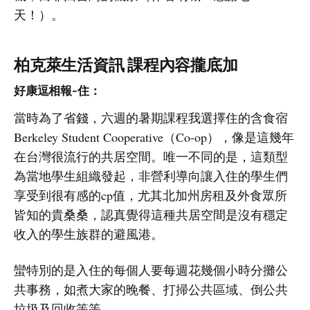
天！）。
柏克萊生活資訊 課程內容攏底加
好康逗相報-住：
當時為了省錢，六週的暑期課程我選擇住的含食宿
Berkeley Student Cooperative（Co-op），像是這幾年
在台灣很流行的共居空間。唯一不同的是，這類型
為當地學生組織發起，非營利導向讓入住的學生們
享受到很有感的cp值，尤其北加州房租及外食眾所
皆知的貴桑桑，認真覺得這種共居空間是沒有穩定
收入的學生族群的避風港。
蠻特別的是入住的每個人要每週花幾個小時分攤公
共事務，如煮大家的晚餐、打掃公共區域、倒公共
垃圾及回收等等......。