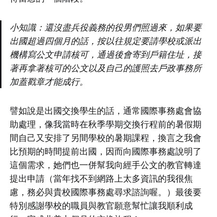
小知識：還沒盡兵役義務的役男們照過來，如果要
出國超過四個月的話，按以往規定要請學校或派出
機構寫公文申請核可，通過後會寄到戶籍住址，接
著再拿著核可的公文以及自己的護照去戶政事務所
加蓋戳章才能成行。
譬如說是出國交換學生的話，通常國際事務處會協
助處理，像我當時在秋季學期交換行程前的暑假期
間自己又安排了另間學校的暑期課程，換言之我會
比預期的時間提前出國，因而向國際事務處說明了
這個需求，她們也一併幫我向經手公文的教官轉達
提出申請（當年找不到網路上太多資訊的我很焦
慮，務必與貴校國際事務處尋求諮詢喔。）最後要
特別感謝學校的職員與教官願意幫忙讓我順利成