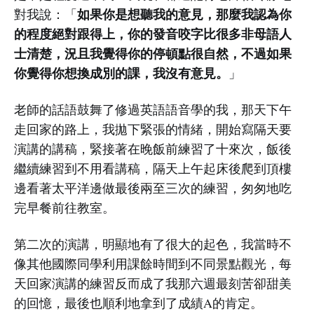
如果你是想聽我的意見，那麼我認為你
對我說：「
的程度絕對跟得上，你的發音咬字比很多非母語人
士清楚，況且我覺得你的停頓點很自然，不過如果
你覺得你想換成別的課，我沒有意見。
」
老師的話語鼓舞了修過英語語音學的我，那天下午
走回家的路上，我拋下緊張的情緒，開始寫隔天要
演講的講稿，緊接著在晚飯前練習了十來次，飯後
繼續練習到不用看講稿，隔天上午起床後爬到頂樓
邊看著太平洋邊做最後兩至三次的練習，匆匆地吃
完早餐前往教室。
第二次的演講，明顯地有了很大的起色，我當時不
像其他國際同學利用課餘時間到不同景點觀光，每
天回家演講的練習反而成了我那六週最刻苦卻甜美
的回憶，最後也順利地拿到了成績A的肯定。