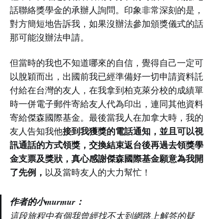
話聯絡獎學金的承辦人詢問。印象非常深刻的是，
對方簡短地告訴我，如果沒辦法參加頒獎儀式的話
那可能沒辦法申請。
但當時的我也不知道哪來的自信，覺得自己一定可
以脫穎而出，出國前我已經準備好一切申請資料託
付給在台灣的友人，在我拿到柏克萊分校的成績單
時一併電子郵件寄給友人代為印出，連同其他資料
寄給傑森國際基金。最後當我人在加拿大時，我的
接到我獲獎的電話通知，並且可以視
友人告知我他
訊通話的方式領獎，交換結束返台後再過去領獎學
金支票及獎狀，真心感謝傑森國際基金願意為我開
了先例，
以及當時友人的大力幫忙！
作者的小murmur：
這段旅程中有個我曾經找不太到網路上解答的疑