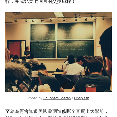
行，完成北美七個月的交換旅程！
Photo by
Shubham Sharan
/
Unsplash
至於為何會知道美國暑期進修呢？其實上大學前，