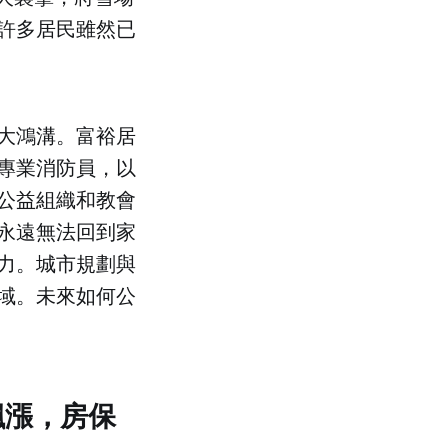
此許多居民雖然已
大鴻溝。富裕居
專業消防員，以
公益組織和教會
永遠無法回到家
力。城市規劃與
域。未來如何公
飆漲，房保