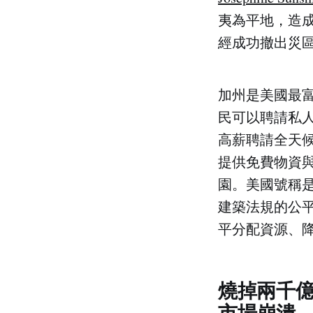
夷為平地，造成
經成功撤出災
加州是美國最
民可以聘請私
高薪聘請全天
提供免費物資
園。美國號稱
建築法規的公
平分配資源、
燒掉兩千億