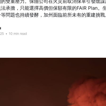
機的雙重壓力。保險公司在火災前取消保單引發陰謀
法承擔，只能選擇高價但保額有限的FAIR Plan
升等問題也持續發酵，加州面臨前所未有的重建挑戰
u
025
•
10 min read