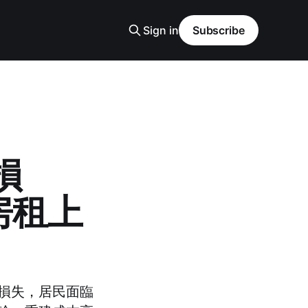
Sign in
Subscribe
損
房租上
濟損失，居民面臨