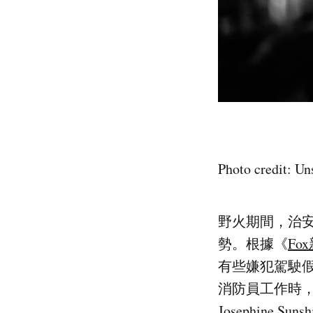
Photo credit: Un
野火期間，治
勢。根據《
Fo
有些嫌犯駕駛
消防員工作時，
Josephine Sunsh