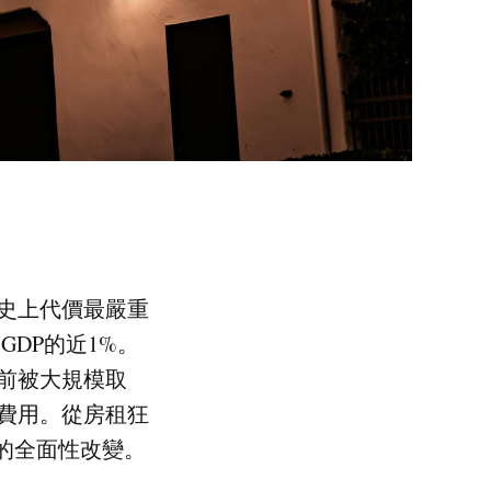
國史上代價最嚴重
GDP的近1%。
前被大規模取
費用。從房租狂
的全面性改變。