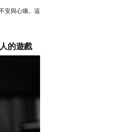
不安與心痛。這
人的遊戲