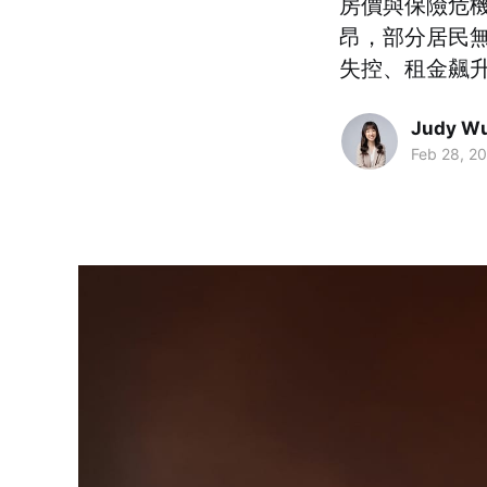
房價與保險危
昂，部分居民無
失控、租金飆
Judy W
Feb 28, 2