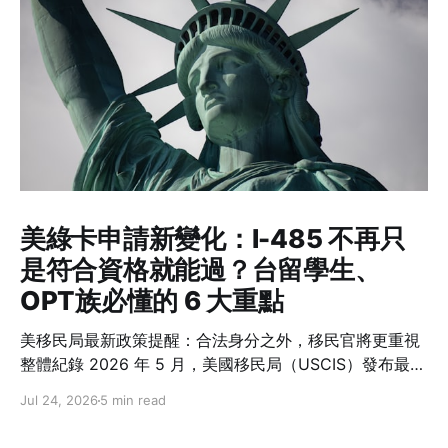
美綠卡申請新變化：I-485 不再只
是符合資格就能過？台留學生、
OPT族必懂的 6 大重點
美移民局最新政策提醒：合法身分之外，移民官將更重視
整體紀錄 2026 年 5 月，美國移民局（USCIS）發布最新
政策備忘錄 PM-602-0199，再次強調一項許多人容易忽
Jul 24, 2026
5 min read
略的概念：在美國境內申請綠卡（Adjustment of
Status，I-485）並不是一項「權利」，而是政府依法行