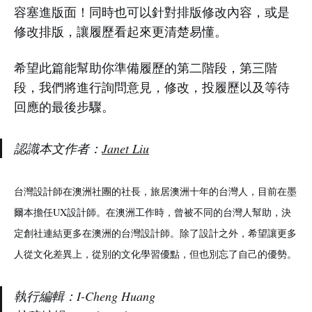
容塞進版面！同時也可以針對排版修改內容，或是
修改排版，讓履歷看起來更清楚易懂。
希望此篇能幫助你準備履歷的第二階段，第三階
段，我們將進行詢問意見，修改，投履歷以及等待
回應的最後步驟。
認識本文作者：
J
anet Liu
台灣設計師在澳洲社團的社長，旅居澳洲十年的台灣人，目前在墨
爾本擔任UX設計師。在澳洲工作時，曾被不同的台灣人幫助，決
定創社連結更多在澳洲的台灣設計師。除了設計之外，希望讓更多
人從文化差異上，從別的文化學習優點，但也別忘了自己的優勢。
執行編輯：
I-Cheng Huang