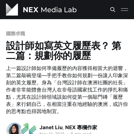
國際求職
設計師如寫英文履歷表？ 第
二篇：規劃你的履歷
上一篇設計師如何準備履歷的內容獲得相當大的迴響，
第二篇敲碗登場—手把手教你如何規劃一份讓人印象深
刻的英文履歷。身為「台灣設計師在澳洲社團的社長」
作者非常能體會台灣人在非母語國家找工作的掙扎和痛
點，尤其在設計師領域該如何從第一個敲門磚「履歷
表」來行銷自己，在相當注重在地經驗的澳洲，或許你
的思考點也得因地制宜。
Janet Liu
,
NEX 專欄作家
Nov 11, 2021
•
8 min read