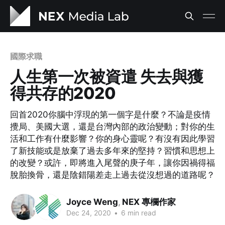
國際求職
人生第一次被資遣 失去與獲
得共存的2020
回首2020你腦中浮現的第一個字是什麼？不論是疫情
攪局、美國大選，還是台灣內部的政治變動；對你的生
活和工作有什麼影響？你的身心靈呢？有沒有因此學習
了新技能或是放棄了過去多年來的堅持？習慣和思想上
的改變？或許，即將進入尾聲的庚子年，讓你因禍得福
脫胎換骨，還是陰錯陽差走上過去從沒想過的道路呢？
Joyce Weng
,
NEX 專欄作家
Dec 24, 2020
•
6 min read