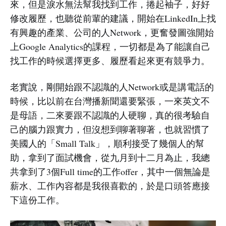
來，但是淚水無法幫我找到工作，捲起袖子，好好
修改履歷，也聽從前輩的建議，開始在LinkedIn上找
有興趣的產業、公司的人Network，更奮發圖強開始
上Google Analytics的課程，一切都是為了能讓自己
找工作的時候選擇更多、履歷看起來更有競爭力。
老實說，剛開始跟不認識的人Network或是講電話的
時候，比以前在台灣播新聞還要緊張，一來英文不
是母語，二來要跟不認識的人硬聊，真的很考驗自
己的腦力跟實力，但沒想到聊著聊著，也就習慣了
美國人的「Small Talk」，順利接受了幾個人的幫
助，拿到了面試機會，從九月到十二月為止，我總
共拿到了3個Full time的工作offer，其中一個無論是
薪水、工作內容都是我很喜歡的，於是口頭答應接
下這份工作。