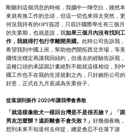
剛聽到這個消息的時候，我腦中一陣空白，雖然本
來就有換工作的念頭，但這一切也來得太突然，更
何況我持有的OPT簽證，只容許國際學生有三個月
如果三個月內沒有找到工
的失業期，也就是說，我
作，我就得打包行李離開美國。
此時公司告訴我，
希望我到中國上班，幫助他們開拓西北市場，等美
國情況穩定再讓我回紐約，但過去的經驗告訴我，
這種口頭的承諾跟計畫絕對不能就這樣相信，到中
國工作也不在我的生涯規劃之內，只好婉拒公司的
好意，正式在九月底成為失業份子。
從落淚到振作 2020年讓我學會勇敢
「就這樣像敗犬一樣回台灣是不是很丟臉？」「跟
男友怎麼辦？遠距離會不會失敗？」
好幾個夜晚，
想到未來不知道何去何從，總是會忍不住落下淚