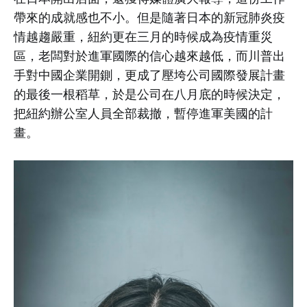
帶來的成就感也不小。但是隨著日本的新冠肺炎疫
情越趨嚴重，紐約更在三月的時候成為疫情重災
區，老闆對於進軍國際的信心越來越低，而川普出
手對中國企業開鍘，更成了壓垮公司國際發展計畫
的最後一根稻草，於是公司在八月底的時候決定，
把紐約辦公室人員全部裁撤，暫停進軍美國的計
畫。