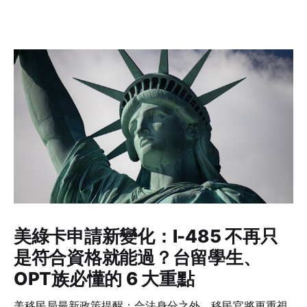
美綠卡申請新變化：I-485 不再只
是符合資格就能過？台留學生、
OPT族必懂的 6 大重點
美移民局最新政策提醒：合法身分之外，移民官將更重視