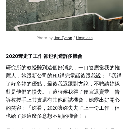
Photo by 
Jon Tyson
 / 
Unsplash
2020奪走了工作 卻也創造許多機會
研究所的教授聽到這個好消息，一口答應當我的推
薦人，她跟新公司的HR講完電話後跟我說：「我講
了好多妳的優點，最後我還跟對方說，不聘請妳絕
對是他們的損失。」這時候我得了便宜還賣乖，告
訴教授手上其實還有其他面試機會，她露出好開心
的笑容：「妳看，2020讓妳失去了上一份工作，但
也給了妳這麼多意想不到的機會！」