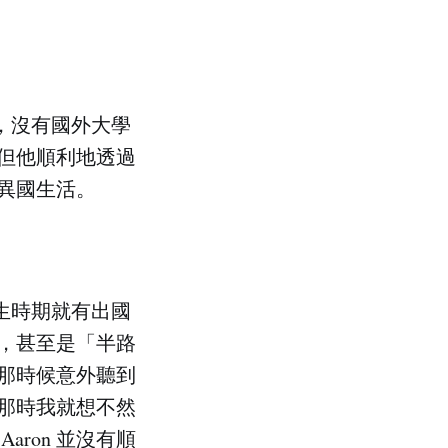
人，沒有國外大學
但他順利地透過
異國生活。
學生時期就有出國
，甚至是「半路
那時候意外聽到
那時我就想不然
ron 並沒有順