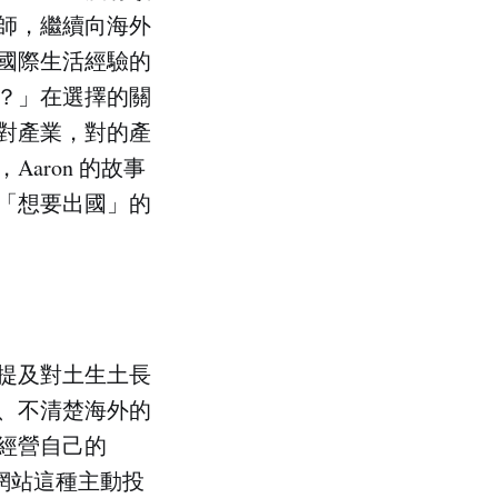
師，繼續向海外
國際生活經驗的
？」在選擇的關
對產業，對的產
aron 的故事
「想要出國」的
裡提及對土生土長
、不清楚海外的
經營自己的
求職網站這種主動投