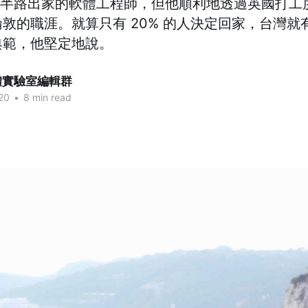
是個半路出家的軟體工程師，但他順利地透過英國打工
敦的職涯。就算只有 20% 的人決定回家，台灣就
典範，他堅定地說。
媒體實驗室編輯群
20
•
8 min read