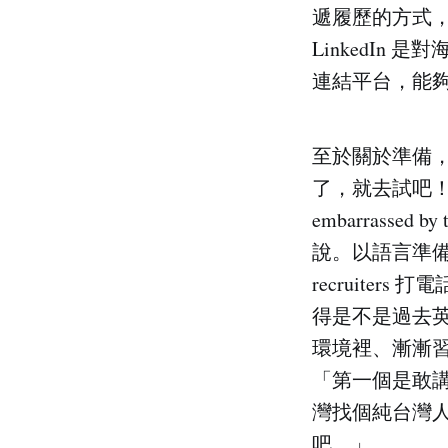
遞履歷的方式，
LinkedIn
連結平台，能
至於關於準備，
了，就去試吧！就像 L
embarrassed by 
說。以語言準
recruite
得是不是過去
環境裡、漸漸
「第一個是敢
灣找個純台灣
吧。」