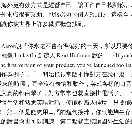
海外更有效方式是經營自己，讓工作自己找到你。Aa
 是對海外求職很有幫助、也很必須的個人Profile，這
夠讓你被世界上許多職涯機會找到。
Aaron說「你永遠不會有準備好的一天，所以只要
inkedIn 創辦人 Reid Hoffman 說的：『If you're
the first version of your product, you've launched
備作為例子，「一開始也很常聽不懂對方在說什麼，
rs 打電話來的時候，完全沒有表情和動作，各式各樣的
英文真的都白學了，對方常常也就直接掛電話了」，
習慣生活和熟悉英語對話，便能夠漸入佳境。只要能
講，第二個是能夠用口語的短句接球，你就能夠生存
人的讀書會也可以訓練，第二點就直接讓國外生活的