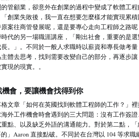
烈的管顧業，卻意外在創業的過程中變成了軟體工程
。「創業失敗後，我一直在想要怎麼樣才能實現累積
持原案往商管發展呢，還是要專心走向工程師之路呢
學時代的另一場職涯講座，「剛出社會，重要的是選
長。」。不同於一般人求職時以薪資和專長做考量，A
為主體去思考，找到需要改變自己的部分，再逐步讓
被實現的現實。。
找機會，要讓機會找得到你
 的部落格文章「如何在英國找到軟體工程師的工作？」
求海外工作機會時會遇到的三大問題：沒有工作簽證
試重點、以及缺乏外語的溝通能力。對於第二點，「
是最重要的」Aaron 直接點破。不同於在台灣以 104 等