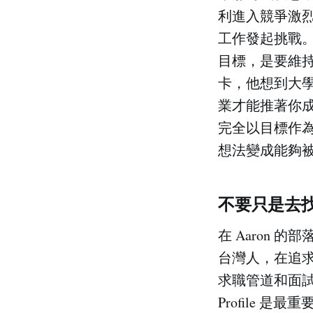
利進入競爭激
工作發起挑戰
目標，是要維
卡，他想到大
業才能推著你成
完全以目標作
想法變成能夠
不要只是去
在 Aaron
台灣人，在追
求職管道和面
Profile 