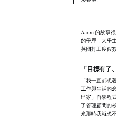
Aaron 的
的學歷，大學
英國打工度假
「目標有了
「我一直都想著
工作與生活的
出家」自學程
了管理顧問的
來那時我就想不