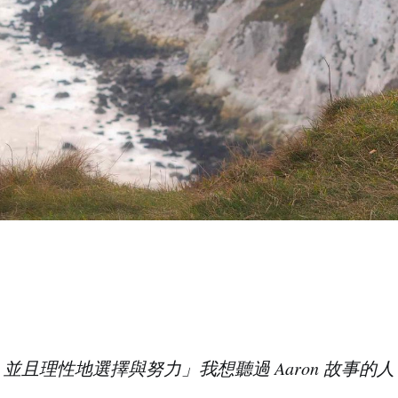
並且理性地選擇與努力」我想聽過 Aaron 故事的