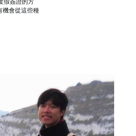
度假簽證的方
有機會從這些種