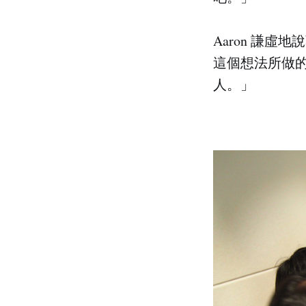
Aaron 謙
這個想法所做
人。」