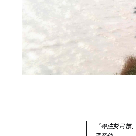
「專注於目標、
形容他。