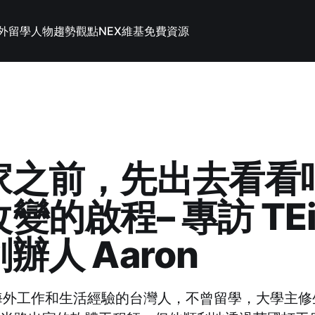
外留學
人物趨勢觀點
NEX維基
免費資源
家之前，先出去看看
變的啟程– 專訪 TEi
辦人 Aaron
海外工作和生活經驗的台灣人，不曾留學，大學主修