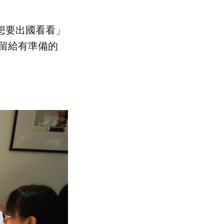
「想要出國看看」
留給有準備的