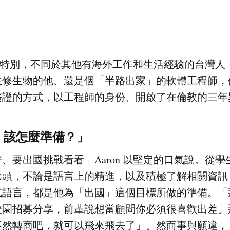
故事很特別，不同於其他有海外工作和生活經驗的台灣
主修生物的他、還是個「半路出家」的軟體工程師，
簽證的方式，以工程師的身份、開啟了在倫敦的三年
、該怎麼準備？」
、要出國挑戰看看」Aaron 以堅定的口氣說。從
念頭，不論是語言上的精進，以及積極了解相關資訊
式語言，都是他為「出國」這個目標所做的準備。「
校園招募分享，前輩說想當顧問你必須很喜歡出差。
然轉商吧，就可以飛來飛去了」。然而事與願違， Aa