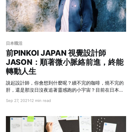
日本職活
前PINKOI JAPAN 視覺設計師
JASON：順著微小脈絡前進，終能
轉動人生
說起設計師，你會想到什麼呢？續不完的咖啡，燒不完的
肝，還是那沒日沒夜追著靈感跑的小宇宙？目前在日本東
京工作的跨領域視覺設計師Jason是這麼回答的：「只要
Sep 27, 2021
12 min read
隨著微小脈絡每天一點點的前進，卡住的人生也會轉
動。」