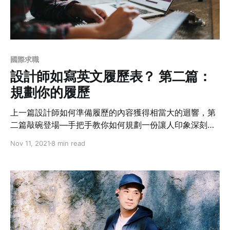
國際求職
設計師如寫英文履歷表？ 第二篇：
規劃你的履歷
上一篇設計師如何準備履歷的內容獲得相當大的迴響，第
二篇敲碗登場—手把手教你如何規劃一份讓人印象深刻的
英文履歷。身為「台灣設計師在澳洲社團的社長」作者非
Nov 11, 2021
8 min read
常能體會台灣人在非母語國家找工作的掙扎和痛點，尤其
在設計師領域該如何從第一個敲門磚「履歷表」來行銷自
己，在相當注重在地經驗的澳洲，或許你的思考點也得因
地制宜。