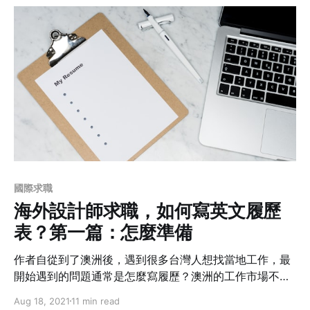
他是如何在畢業後於國際知名的Frog Design擔任資深設
計師長達七年的時光，又順利海歸成為Google互動設計師
呢？如果說出國是為了找到回家的路，家煒這條路走得相
當精彩！
國際求職
海外設計師求職，如何寫英文履歷
表？第一篇：怎麼準備
作者自從到了澳洲後，遇到很多台灣人想找當地工作，最
開始遇到的問題通常是怎麼寫履歷？澳洲的工作市場不一
樣，履歷在澳洲是能不能找到工作的關鍵，當地非常注重
Aug 18, 2021
11 min read
在地經驗，很多在地人剛畢業平均也要花上半年才能找到