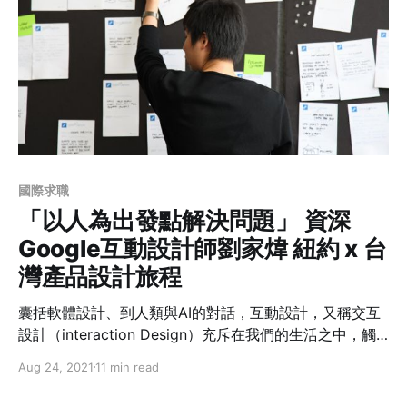
國際求職
「以人為出發點解決問題」 資深
Google互動設計師劉家煒 紐約 x 台
灣產品設計旅程
囊括軟體設計、到人類與AI的對話，互動設計，又稱交互
設計（interaction Design）充斥在我們的生活之中，觸
手可及。在台灣出生長大的劉家煒（Chia-Wei,Liu），為
Aug 24, 2021
11 min read
了要更能以人為出發點、優化產品設計，跳脫舒適圈勇闖
紐約攻讀頂尖視覺藝術學院（School of Visual Arts），