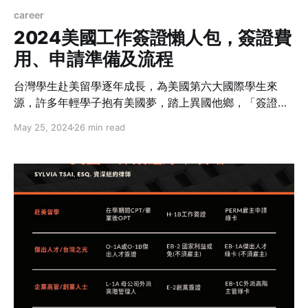
career
2024美國工作簽證懶人包，簽證費
用、申請準備及流程
台灣學生赴美留學逐年成長，為美國第六大國際學生來
源，許多年輕學子抱有美國夢，踏上異國他鄉，「簽證」
將是赴美留學生所遭遇的第一個出國留學挑戰，無論是想
May 25, 2024
26 min read
短期體驗國外工作、或是長期就業，工作簽證都必不可
少。