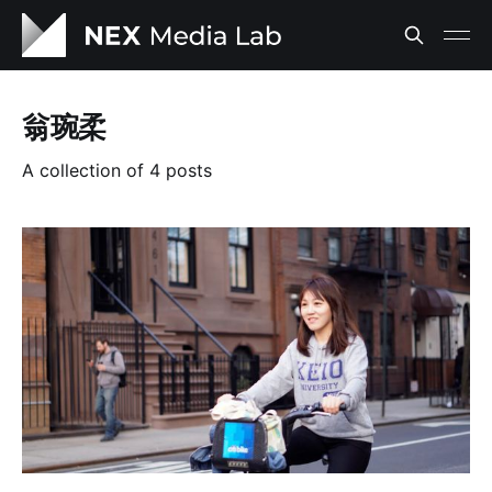
翁琬柔
A collection of 4 posts