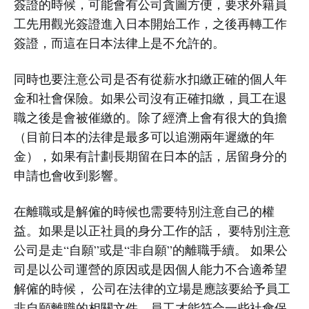
簽證的時候，可能會有公司貪圖方便，要求外籍員
工先用觀光簽證進入日本開始工作，之後再轉工作
簽證，而這在日本法律上是不允許的。
同時也要注意公司是否有從薪水扣繳正確的個人年
金和社會保險。如果公司沒有正確扣繳，員工在退
職之後是會被催繳的。除了經濟上會有很大的負擔
（目前日本的法律是最多可以追溯兩年遲繳的年
金），如果有計劃長期留在日本的話，居留身分的
申請也會收到影響。
在離職或是解僱的時候也需要特別注意自己的權
益。如果是以正社員的身分工作的話， 要特別注意
公司是走“自願”或是“非自願”的離職手續。 如果公
司是以公司運營的原因或是因個人能力不合適希望
解僱的時候， 公司在法律的立場是應該要給予員工
非自願離職的相關文件，員工才能符合一些社會保