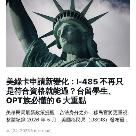
美綠卡申請新變化：I-485 不再只
是符合資格就能過？台留學生、
OPT族必懂的 6 大重點
美移民局最新政策提醒：合法身分之外，移民官將更重視
整體紀錄 2026 年 5 月，美國移民局（USCIS）發布最新
政策備忘錄 PM-602-0199，再次強調一項許多人容易忽
Jul 24, 2026
5 min read
略的概念：在美國境內申請綠卡（Adjustment of