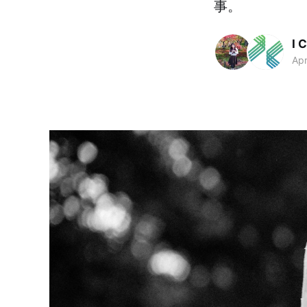
事。
I 
Apr