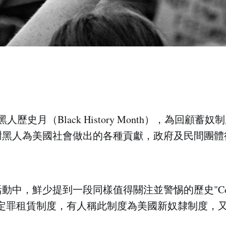
人歷史月（Black History Month），為回顧蓄
謝黑人為美國社會做出的各種貢獻，政府及民間團體
中，鮮少提到一段同樣值得關注並警惕的歷史"Convict
，譯即定罪租賃制度，有人稱此制度為美國新奴隸制度，
。