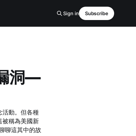
Sign in
Subscribe
漏洞—
念活動。但各種
，這被稱為美國新
聊聊這其中的故