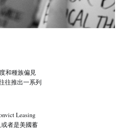
奴制度和種族偏見
往往推出一系列
 Leasing
又或者是美國蓄