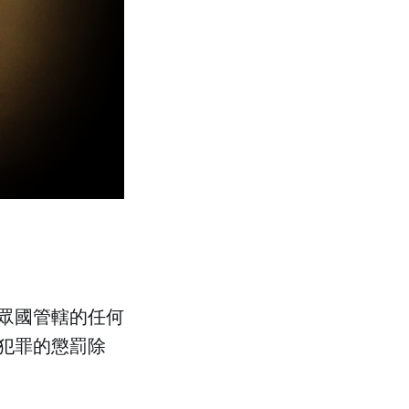
合眾國管轄的任何
犯罪的懲罰除