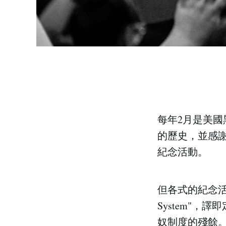
每年2月是美國黑
的歷史，並感
紀念活動。
但各式的紀念活動
System"
奴制度的殘餘