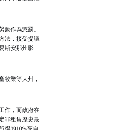
勞動作為懲罰。
方法，接受提議
易斯安那州影
和畜牧業等大州，
工作，而政府在
定罪租賃歷史最
所得的10%來自