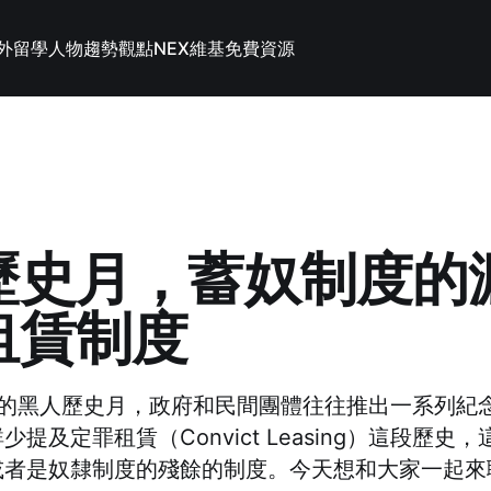
外留學
人物趨勢觀點
NEX維基
免費資源
歷史月，蓄奴制度的
租賃制度
國的黑人歷史月，政府和民間團體往往推出一系列紀
提及定罪租賃（Convict Leasing）這段歷史
或者是奴隸制度的殘餘的制度。今天想和大家一起來