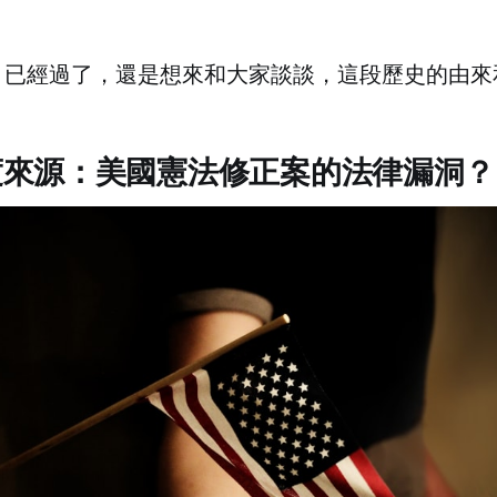
月已經過了，還是想來和大家談談，這段歷史的由來
度來源：美國憲法修正案的法律漏洞？