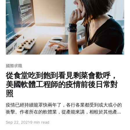
國際求職
從食堂吃到飽到看見剩菜會歡呼，
美國軟體工程師的疫情前後日常對
照
疫情已經持續籠罩快兩年了，各行各業都受到或大或小的
衝擊。作者所在的軟體業，從產能來講，相較於其他產業
受影響程度較小，因為員工們多半是抱著電腦工作，只要
Sep 22, 2021
9 min read
有筆電、有網路，基本上到處都可以工作。也因此，往好