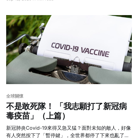
景同時也是第一批自願施打者的作者，聽聽看她的想法，
或許能幫助你的思考。
全球關懷
不是敢死隊！ 「我志願打了新冠病
毒疫苗」（上篇）
新冠肺炎Covid-19來得又急又猛？面對未知的敵人，好像
有人突然按下了「暫停鍵」，全世界都停了下來也亂了手