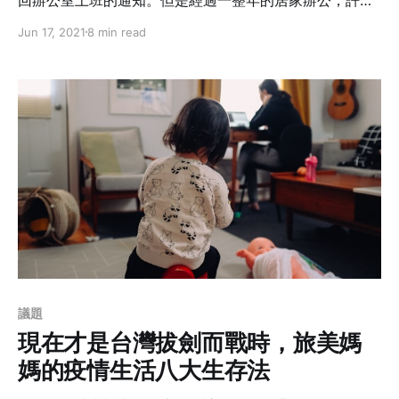
生活習慣和工作模式都已經有所改變，不論公司方或者勞
Jun 17, 2021
8 min read
工方似乎都沒辦法再確確實實回到從前。今天，在紐約工
作的筆者，希望用自身及朋友的經歷，帶大家一起來看看
紐約上班族的後疫情生活。
議題
現在才是台灣拔劍而戰時，旅美媽
媽的疫情生活八大生存法