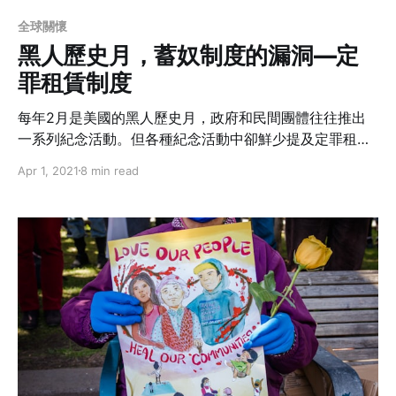
全球關懷
黑人歷史月，蓄奴制度的漏洞—定
罪租賃制度
每年2月是美國的黑人歷史月，政府和民間團體往往推出
一系列紀念活動。但各種紀念活動中卻鮮少提及定罪租賃
（Convict Leasing）這段歷史，這被稱為美國新奴隸制
Apr 1, 2021
8 min read
度，又或者是奴隸制度的殘餘的制度。今天想和大家一起
來聊聊這其中的故事。