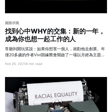
國際求職
找到心中WHY的交集：新的一年，
成為你也想一起工作的人
常聽到開玩笑說：如果你想害一個人，就勸他去創業。年
僅20多歲的作者Vivi因緣際會開啟了一場以月經為主題的
仗，本業為公衛學生的她，在身分上又多了一個創業主的
Feb 26, 2021
8 min read
頭銜，帶著一群志同道合的夥伴進入戰場。初嘗創業的爽
與不爽，她耗盡心力時間，想追求的究竟是什麼？