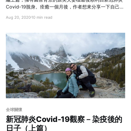
Covid-19脫身。痊癒一個月後，作者想來分享一下自己的
觀察與經驗談，希望大家能從他們的親身經歷中學習，在
Aug 20, 2020
10 min read
疫情時代底下健健康康。
全球關懷
新冠肺炎Covid-19觀察－染疫後的
日子（上篇）