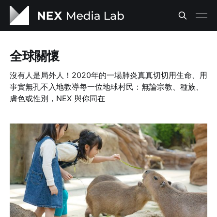
全球關懷
沒有人是局外人！2020年的一場肺炎真真切切用生命、用
事實無孔不入地教導每一位地球村民：無論宗教、種族、
膚色或性別，NEX 與你同在