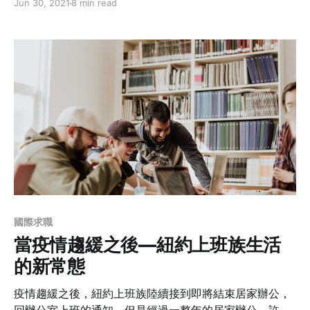
Jun 30, 2021
8 min read
中畢業的新里程碑時，又因為新冠肺炎取消了畢業典禮和
旅行。第一次看到時，嘴角牽動了一下，但心裡卻像被重
噸郵輪直直撞上。
國際求職
當疫情趨緩之後—紐約上班族生活
的新常態
疫情趨緩之後，紐約上班族陸續接到即將結束居家辦公，
回辦公室上班的通知。但是經過一整年的居家辦公，許多