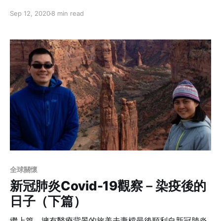
腳。「到底何時才是個頭？」「至少要等疫苗出來吧！」
Sep 12, 2020
8 min read
疫苗出來了，而有醫療背景的作者也成了第一批的自願施
打者，聽聽看她怎麼看待這件事。
全球關懷
新冠肺炎Covid-19觀察－染疫後的
日子（下篇）
繼上篇，擁有醫療背景的旅美夫妻檔最後順利自新冠肺炎