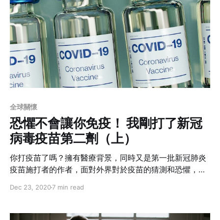
全球關懷
恐懼不會讓你免疫！ 我剛打了新冠
病毒疫苗第二劑（上）
你打疫苗了嗎？擁有醫療背景，同時又是第一批新冠肺炎
疫苗施打者的作者，面對外界對於疫苗的猜測和恐懼，她
以自身經歷跟大家分享她專業的觀點以及安全性分析。或
Dec 23, 2020
7 min read
許能幫助你做出施打與否的決定？