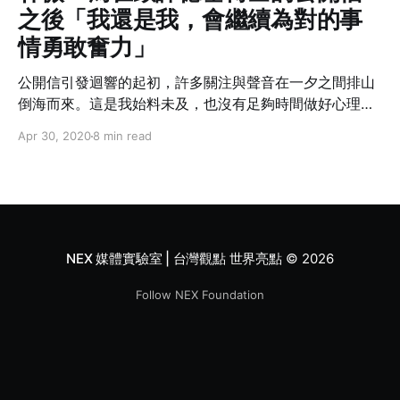
之後「我還是我，會繼續為對的事
情勇敢奮力」
公開信引發迴響的起初，許多關注與聲音在一夕之間排山
倒海而來。這是我始料未及，也沒有足夠時間做好心理準
備，就踏上的一段旅程…。
Apr 30, 2020
8 min read
NEX 媒體實驗室 | 台灣觀點 世界亮點
© 2026
Follow NEX Foundation