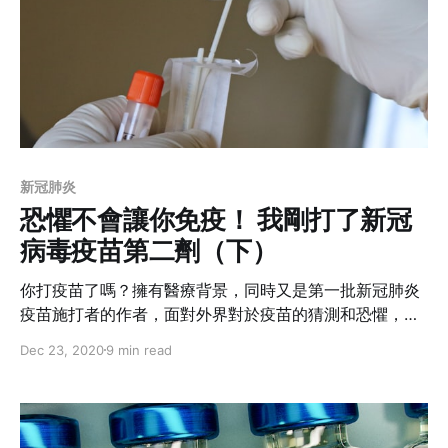
新冠肺炎
恐懼不會讓你免疫！ 我剛打了新冠
病毒疫苗第二劑（下）
你打疫苗了嗎？擁有醫療背景，同時又是第一批新冠肺炎
疫苗施打者的作者，面對外界對於疫苗的猜測和恐懼，她
以自身經歷跟大家分享她專業的觀點以及安全性分析。或
Dec 23, 2020
9 min read
許能幫助你做出施打與否的決定？