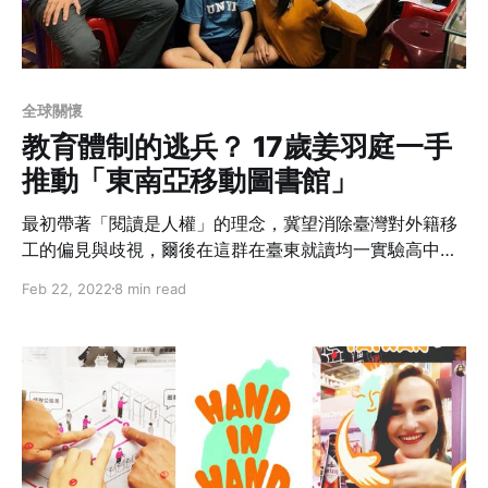
全球關懷
教育體制的逃兵？ 17歲姜羽庭一手
推動「東南亞移動圖書館」
最初帶著「閱讀是人權」的理念，冀望消除臺灣對外籍移
工的偏見與歧視，爾後在這群在臺東就讀均一實驗高中，
透過行動、合作的深耕在好多個被大眾遺忘的角落。
Feb 22, 2022
8 min read