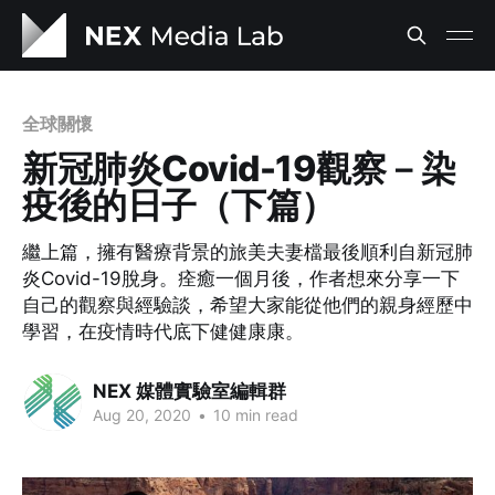
全球關懷
新冠肺炎Covid-19觀察－染
疫後的日子（下篇）
繼上篇，擁有醫療背景的旅美夫妻檔最後順利自新冠肺
炎Covid-19脫身。痊癒一個月後，作者想來分享一下
自己的觀察與經驗談，希望大家能從他們的親身經歷中
學習，在疫情時代底下健健康康。
NEX 媒體實驗室編輯群
Aug 20, 2020
•
10 min read