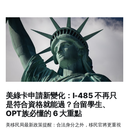
美綠卡申請新變化：I-485 不再只
是符合資格就能過？台留學生、
OPT族必懂的 6 大重點
美移民局最新政策提醒：合法身分之外，移民官將更重視