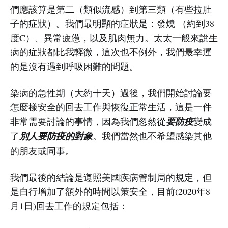
們應該算是第二（類似流感）到第三類（有些拉肚
子的症狀）。我們最明顯的症狀是：發燒 （約到38
度C）、異常疲憊，以及肌肉無力。太太一般來說生
病的症狀都比我輕微，這次也不例外，我們最幸運
的是沒有遇到呼吸困難的問題。
染病的急性期（大約十天）過後，我們開始討論要
怎麼樣安全的回去工作與恢復正常生活，這是一件
非常需要討論的事情，因為我們忽然從
要防疫
變成
了
別人要防疫的對象
。我們當然也不希望感染其他
的朋友或同事。
我們最後的結論是遵照美國疾病管制局的規定，但
是自行增加了額外的時間以策安全，目前(2020年8
月1日)回去工作的規定包括：