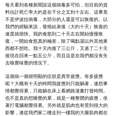
每天看到各種新聞說這個病毒多可怕，但目前的資
料估計死亡率大約是在千分之五到十左右。這畢竟
不是伊波拉病毒，大部分的人還是可以恢復的。以
我們的經驗來說，發燒結束後（大約十天）恢復的
速度就很快。我的食慾到二十天左右開始慢慢恢
復，一開始食慾真的極差，除了喝點湯以外其他東
西都不想吃。我十天內瘦了三公斤，又過了二十天
後現在回來一點五公斤，而且這是在我們都沒有失
去嗅覺味覺的情況下。
這個病一個很明顯的症狀是異常疲憊。有多疲憊
呢？大概有十天的時間我疲憊到只能躺著，連想事
情都覺得累，只能躺在床上看網路漫畫打發時間。
也不是真的想睡覺的累，就是一種整體的疲憊，坐
著打電腦都覺得累。另外就是肌肉也有受到很大的
影響，連從我們家二樓走到一樓我的大腿肌肉都在