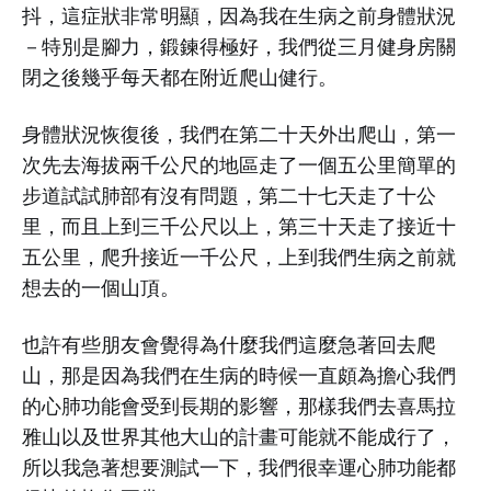
抖，這症狀非常明顯，因為我在生病之前身體狀況
－特別是腳力，鍛鍊得極好，我們從三月健身房關
閉之後幾乎每天都在附近爬山健行。
身體狀況恢復後，我們在第二十天外出爬山，第一
次先去海拔兩千公尺的地區走了一個五公里簡單的
步道試試肺部有沒有問題，第二十七天走了十公
里，而且上到三千公尺以上，第三十天走了接近十
五公里，爬升接近一千公尺，上到我們生病之前就
想去的一個山頂。
也許有些朋友會覺得為什麼我們這麼急著回去爬
山，那是因為我們在生病的時候一直頗為擔心我們
的心肺功能會受到長期的影響，那樣我們去喜馬拉
雅山以及世界其他大山的計畫可能就不能成行了，
所以我急著想要測試一下，我們很幸運心肺功能都