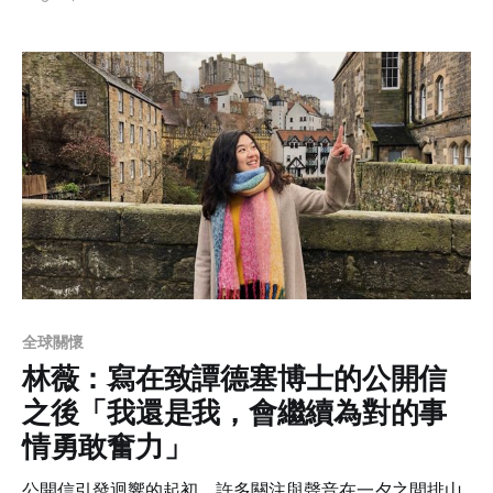
涯或更可以說是探索自我的一段不可抹滅的插曲。
全球關懷
林薇：寫在致譚德塞博士的公開信
之後「我還是我，會繼續為對的事
情勇敢奮力」
公開信引發迴響的起初，許多關注與聲音在一夕之間排山