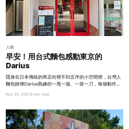
人物
早安！用台式麵包感動東京的
Darius
隱身在日本傳統的商店街裡不到五坪的小空間裡，台灣人
麵包師傅Darius熟練的一甩一拋、一搓一刀，每個動作精
確細膩一點也不馬虎，用最道地與實在的台灣味點綴著傳
Nov 20, 2021
9 min read
統日式商店街，也征服東京厝邊鄰居的味蕾。是什麼樣的
契機，讓Darius決心在日本尋回屬於自己的家鄉味......？