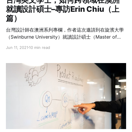
就讀設計碩士–專訪Erin Chiu（上
篇）
台灣設計師在澳洲系列專欄，作者這次邀請到在旋濱大學
（Swinburne University）就讀設計碩士（Master of
Design）的Erin Chiu。台灣英文系畢業的Erin要和大家分
Jun 11, 2021
10 min read
享她如何從一個非設計專業的學士生，在澳洲就讀設計研
究所的過程和遇到的挑戰，以及在這一波疫情下課程受到
的影響與上課方式的改變。