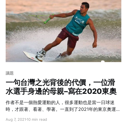
矽谷的學校、工作、生活的經驗，也是一段精彩的旅程。
議題
一句台灣之光背後的代價，一位滑
水選手身邊的母親–寫在2020東奧
作者不是一個熱愛運動的人，很多運動也是當一日球迷
時，才跟著、看著、學著。一直到了2021年的東京奧運
會，剛好人在台灣，好像才又感染到了全民瘋運動的熱
Aug 7, 2021
10 min read
潮；畢竟這是這一年多來除了疫苗、疫情之外，最大篇幅