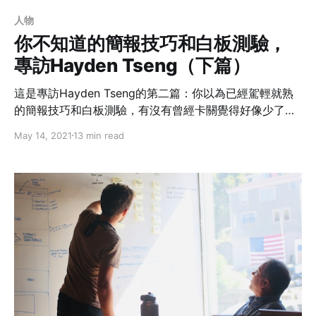
人物
你不知道的簡報技巧和白板測驗，
專訪Hayden Tseng（下篇）
這是專訪Hayden Tseng的第二篇：你以為已經駕輕就熟
的簡報技巧和白板測驗，有沒有曾經卡關覺得好像少了什
麼？或是聽眾會後跟你表達好像哪裡怪怪的，但說不上
May 14, 2021
13 min read
來？作者專訪目前在亞X遜雲端運算服務 (AWS) 擔任亞太
地區的資深開發經理 Hayden Tseng，多年諮詢顧問和工
作經驗，讓Hayden來告訴你，或許就是那一點點你以為
不會錯的細節，決定了你的專業度。