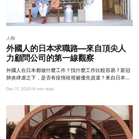
人物
外國人的日本求職路—來自頂尖人
力顧問公司的第一線觀察
外國人在日本都做什麼工作？找什麼工作比較容易？新冠
肺炎肆虐之下，是否有疫情歧視被優先資遣？來自日本
Top 3人力資源顧問公司的Anita以親身經歷，為大家帶來
Dec 17, 2020
14 min read
第一線觀察。