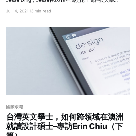
(Queensland University of Technology — Master of
Jul 14, 2021
13 min read
interaction design )使用者體驗科系畢業，目前在雪梨擔
任產品設計師，正在努力朝移民的道路前進。訪談中
Jesse分享了他怎麼在澳洲取得碩士學歷，以及求學過程
面臨的問題，還有台灣與澳洲教學的差別。
國際求職
台灣英文學士，如何跨領域在澳洲
就讀設計碩士–專訪Erin Chiu（下
篇）