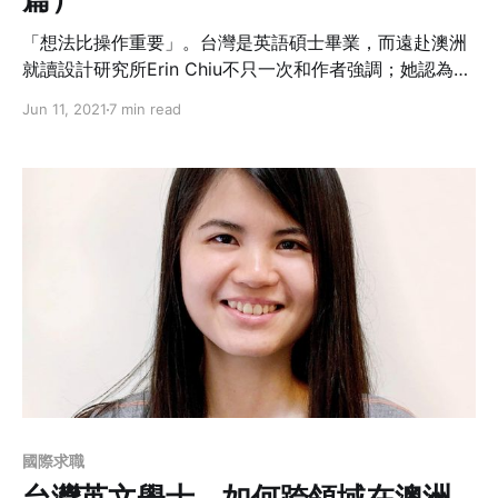
「想法比操作重要」。台灣是英語碩士畢業，而遠赴澳洲
就讀設計研究所Erin Chiu不只一次和作者強調；她認為學
校安排許多業師的課程，不但讓她有機會直接了解澳洲的
Jun 11, 2021
7 min read
設計產業之外，和不同國籍的同學一起學習，也讓剛開始
覺得自己什麼都不懂，而無法有貢獻的Erin，在多次互動
中增強了自信也打開了腦袋。
國際求職
台灣英文學士，如何跨領域在澳洲