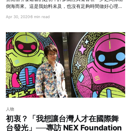
倒海而來。這是我始料未及，也沒有足夠時間做好心理準
備，就踏上的一段旅程…。
Apr 30, 2020
8 min read
人物
初衷？「我想讓台灣人才在國際舞
台發光」──專訪 NEX Foundation