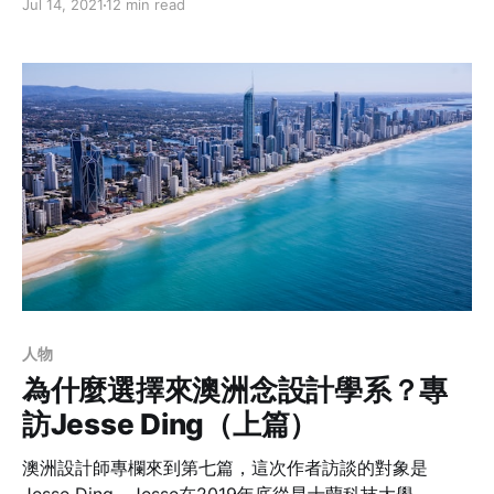
Jul 14, 2021
12 min read
師，正在努力朝技術移民的道路前進；訪談中Jesse分享
在澳洲取得碩士學歷後，憑著自身努力想在地合法居留、
工作與生活的種種細節，以及台灣與澳洲教學的差別。
人物
為什麼選擇來澳洲念設計學系？專
訪Jesse Ding（上篇）
澳洲設計師專欄來到第七篇，這次作者訪談的對象是
Jesse Ding，Jesse在2019年底從昆士蘭科技大學