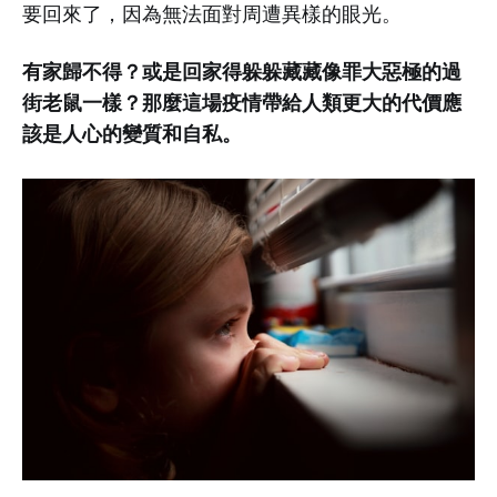
要回來了，因為無法面對周遭異樣的眼光。
有家歸不得？或是回家得躲躲藏藏像罪大惡極的過
街老鼠一樣？那麼這場疫情帶給人類更大的代價應
該是人心的變質和自私。