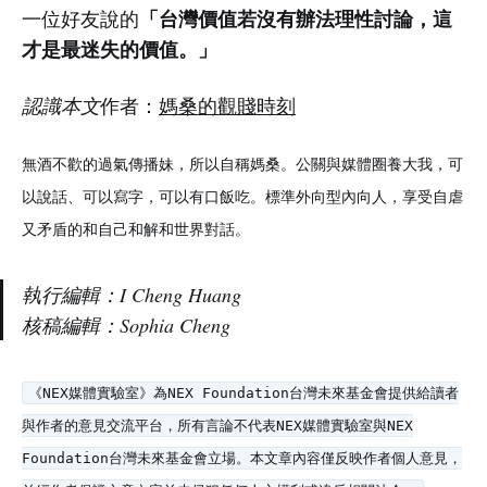
「台灣價值若沒有辦法理性討論，這
一位好友說的
才是最迷失的價值。」
認識本文
作者：
媽桑的觀賤時刻
無酒不歡的過氣傳播妹，所以自稱媽桑。公關與媒體圈養大我，可
以說話、可以寫字，可以有口飯吃。標準外向型內向人，享受自虐
又矛盾的和自己和解和世界對話。
執行編輯：I Cheng Huang
核稿編輯：Sophia Cheng
《NEX媒體實驗室》為NEX Foundation台灣未來基金會提供給讀者
與作者的意見交流平台，所有言論不代表NEX媒體實驗室與NEX
Foundation台灣未來基金會立場。本文章內容僅反映作者個人意見，