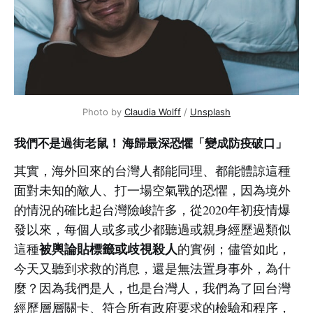
Photo by 
Claudia Wolff
 / 
Unsplash
我們不是過街老鼠！ 海歸最深恐懼「變成防疫破口」
其實，海外回來的台灣人都能同理、都能體諒這種
面對未知的敵人、打一場空氣戰的恐懼，因為境外
的情況的確比起台灣險峻許多，從2020年初疫情爆
發以來，每個人或多或少都聽過或親身經歷過類似
被輿論貼標籤或歧視殺人
這種
的實例；儘管如此，
今天又聽到求救的消息，還是無法置身事外，為什
麼？因為我們是人，也是台灣人，我們為了回台灣
經歷層層關卡、符合所有政府要求的檢驗和程序，