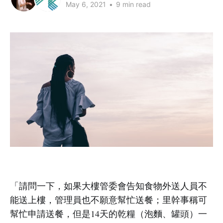
May 6, 2021
•
9 min read
「請問一下，如果大樓管委會告知食物外送人員不
能送上樓，管理員也不願意幫忙送餐；里幹事稱可
幫忙申請送餐，但是14天的乾糧（泡麵、罐頭）一