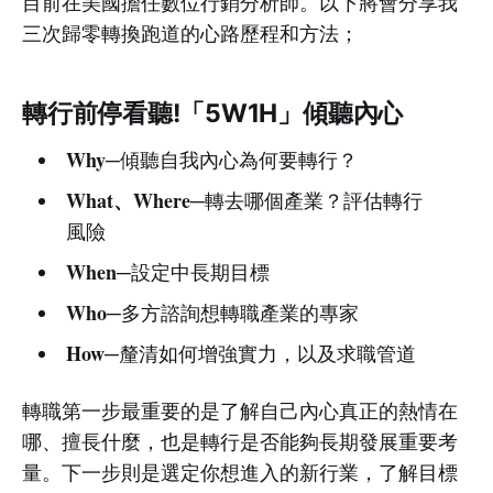
目前在美國擔任數位行銷分析師。以下將會分享我
三次歸零轉換跑道的心路歷程和方法；
轉行前停看聽!「5W1H」傾聽內心
Why
─傾聽自我內心為何要轉行？
What、Where
─轉去哪個產業？評估轉行
風險
When
─設定中長期目標
Who
─多方諮詢想轉職產業的專家
How
─釐清如何增強實力，以及求職管道
轉職第一步最重要的是了解自己內心真正的熱情在
哪、擅長什麼，也是轉行是否能夠長期發展重要考
量。下一步則是選定你想進入的新行業，了解目標