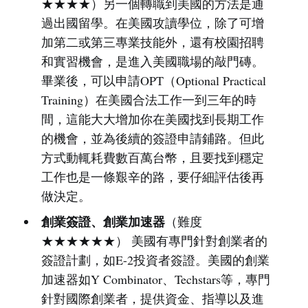
★★★★）另一個轉職到美國的方法是通
過出國留學。在美國攻讀學位，除了可增
加第二或第三專業技能外，還有校園招聘
和實習機會，是進入美國職場的敲門磚。
畢業後，可以申請OPT（Optional Practical
Training）在美國合法工作一到三年的時
間，這能大大增加你在美國找到長期工作
的機會，並為後續的簽證申請鋪路。但此
方式動輒耗費數百萬台幣，且要找到穩定
工作也是一條艱辛的路，要仔細評估後再
做決定。
創業簽證、創業加速器
（難度
★★★★★★） 美國有專門針對創業者的
簽證計劃，如E-2投資者簽證。美國的創業
加速器如Y Combinator、Techstars等，專門
針對國際創業者，提供資金、指導以及進