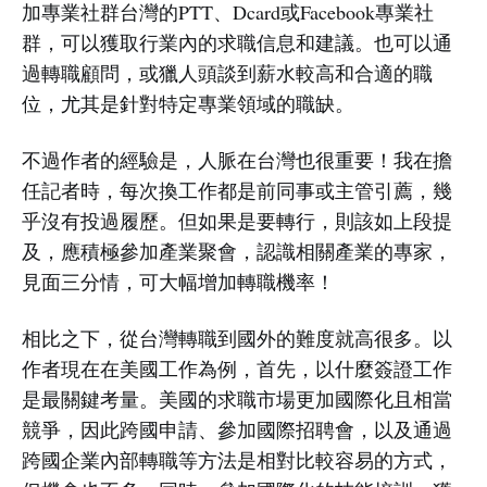
加專業社群台灣的PTT、Dcard或Facebook專業社
群，可以獲取行業內的求職信息和建議。也可以通
過轉職顧問，或獵人頭談到薪水較高和合適的職
位，尤其是針對特定專業領域的職缺。
不過作者的經驗是，人脈在台灣也很重要！我在擔
任記者時，每次換工作都是前同事或主管引薦，幾
乎沒有投過履歷。但如果是要轉行，則該如上段提
及，應積極參加產業聚會，認識相關產業的專家，
見面三分情，可大幅增加轉職機率！
相比之下，從台灣轉職到國外的難度就高很多。以
作者現在在美國工作為例，首先，以什麼簽證工作
是最關鍵考量。美國的求職市場更加國際化且相當
競爭，因此跨國申請、參加國際招聘會，以及通過
跨國企業內部轉職等方法是相對比較容易的方式，