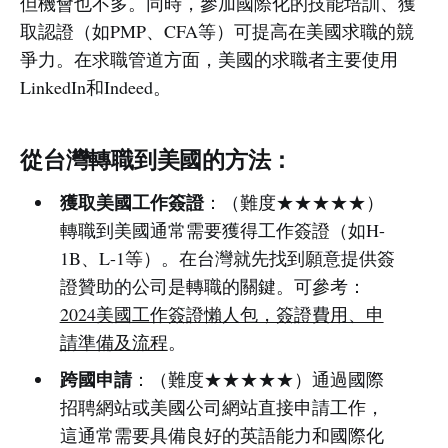
但機會也不多。同時，參加國際化的技能培訓、獲
取認證（如PMP、CFA等）可提高在美國求職的競
爭力。在求職管道方面，美國的求職者主要使用
LinkedIn和Indeed。
從台灣轉職到美國的方法：
獲取美國工作簽證
：（難度★★★★★）
轉職到美國通常需要獲得工作簽證（如H-
1B、L-1等）。在台灣就先找到願意提供簽
證贊助的公司是轉職的關鍵。可參考：
2024美國工作簽證懶人包，簽證費用、申
請準備及流程
。
跨國申請
：（難度★★★★★）通過國際
招聘網站或美國公司網站直接申請工作，
這通常需要具備良好的英語能力和國際化