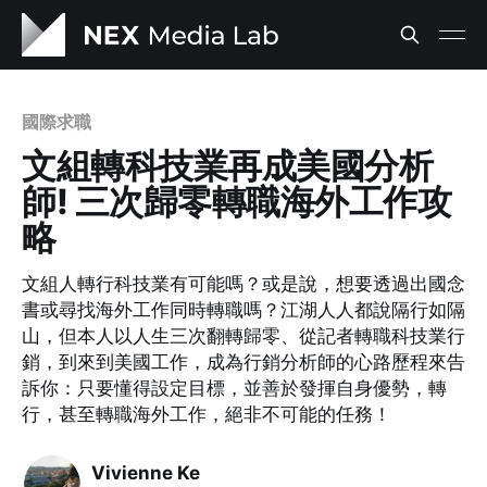
國際求職
文組轉科技業再成美國分析
師! 三次歸零轉職海外工作攻
略
文組人轉行科技業有可能嗎？或是說，想要透過出國念
書或尋找海外工作同時轉職嗎？江湖人人都說隔行如隔
山，但本人以人生三次翻轉歸零、從記者轉職科技業行
銷，到來到美國工作，成為行銷分析師的心路歷程來告
訴你：只要懂得設定目標，並善於發揮自身優勢，轉
行，甚至轉職海外工作，絕非不可能的任務！
Vivienne Ke