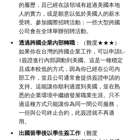
的履歷，且已經在該領域有超過美國本地
人的實力，或是願意以低於美國人的薪水
受聘。參加國際招聘活動：一些大型跨國
公司會在全球舉辦招聘活動。
透過跨國企業內部轉職
：（難度★★★）
如果你在台灣的跨國企業工作，可以申請L-
1簽證進行內部調動到美國。這是一種穩定
且成本較低的方式，因為你已經在公司內
部工作，並且公司通常會提供簽證申請的
支持。這能讓你順利過渡到美國，並在熟
悉的企業環境中繼續發展職業生涯。只不
過這種方式只能讓你為同一間公司服務，
一但與公司終止合約，此簽證就不再適
用。
出國留學後以學生簽工作
（難度