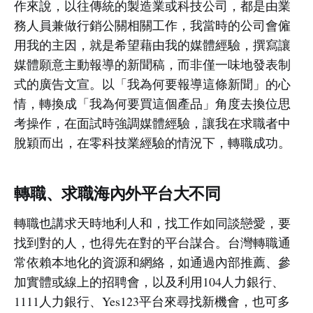
作來說，以往傳統的製造業或科技公司，都是由業
務人員兼做行銷公關相關工作，我當時的公司會僱
用我的主因，就是希望藉由我的媒體經驗，撰寫讓
媒體願意主動報導的新聞稿，而非僅一味地發表制
式的廣告文宣。以「我為何要報導這條新聞」的心
情，轉換成「我為何要買這個產品」角度去換位思
考操作，在面試時強調媒體經驗，讓我在求職者中
脫穎而出，在零科技業經驗的情況下，轉職成功。
轉職、求職海內外平台大不同
轉職也講求天時地利人和，找工作如同談戀愛，要
找到對的人，也得先在對的平台謀合。台灣轉職通
常依賴本地化的資源和網絡，如通過內部推薦、參
加實體或線上的招聘會，以及利用104人力銀行、
1111人力銀行、Yes123平台來尋找新機會，也可多