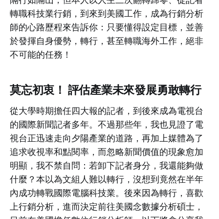
轉職科技業行銷，到來到美國工作，成為行銷分析
師的心路歷程來告訴你：只要懂得設定目標，並善
於發揮自身優勢，轉行，甚至轉職海外工作，絕非
不可能的任務！
莫忘初衷！ 評估產業未來發展勇敢轉行
從大學時期擔任四大報的記者，到後來成為電視台
的國際新聞記者多年。不過那些年，我也見證了電
視台正迅速走向夕陽產業的道路，再加上媒體為了
追求收視率和點閱率，而忽略新聞價值的現象愈加
明顯，我不禁自問：若卸下記者身分，我還能夠做
什麼？本以為文組人難以轉行，沒想到竟然在半年
內成功轉戰國際電腦科技業。後來因為轉行，喜歡
上行銷分析，進而決定前往美國念數據分析碩士，