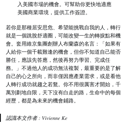
入美國市場的機會。可幫助你更快地適應
美國商業環境，提供工作簽證。
若你是那種居安思危、希望能挑戰自我的人，轉行
就是一個跳脫舒適圈，可能改變一生的轉捩點和機
會。套用維京集團創辦人布蘭森的名言：「如果有
人給你一個千載難逢的機會，但你不知道自己能否
勝任，應該先答應，然後再努力學習、完成任
務。」不過他人的成功無法複製，最重要的是了解
自己的心之所向，而非僅因應產業需求，或是看他
人轉行成功就趨之若鶩。你不用很厲害才開始，千
萬別劃地自限，天下沒有白走的路，生命中的每個
經歷，都是為未來的機會鋪路。
認識本文作者 : Vivienne Ke