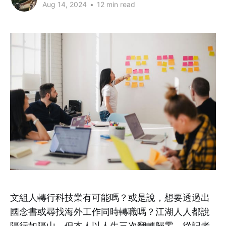
Aug 14, 2024
•
12 min read
文組人轉行科技業有可能嗎？或是說，想要透過出
國念書或尋找海外工作同時轉職嗎？江湖人人都說
隔行如隔山，但本人以人生三次翻轉歸零、從記者