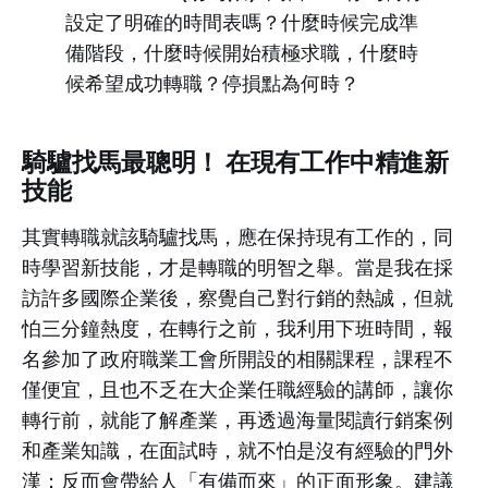
設定了明確的時間表嗎？什麼時候完成準
備階段，什麼時候開始積極求職，什麼時
候希望成功轉職？停損點為何時？
騎驢找馬最聰明！ 在現有工作中精進新
技能
其實轉職就該騎驢找馬，應在保持現有工作的，同
時學習新技能，才是轉職的明智之舉。當是我在採
訪許多國際企業後，察覺自己對行銷的熱誠，但就
怕三分鐘熱度，在轉行之前，我利用下班時間，報
名參加了政府職業工會所開設的相關課程，課程不
僅便宜，且也不乏在大企業任職經驗的講師，讓你
轉行前，就能了解產業，再透過海量閱讀行銷案例
和產業知識，在面試時，就不怕是沒有經驗的門外
漢；反而會帶給人「有備而來」的正面形象。建議