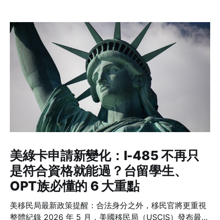
美綠卡申請新變化：I-485 不再只
是符合資格就能過？台留學生、
OPT族必懂的 6 大重點
美移民局最新政策提醒：合法身分之外，移民官將更重視
整體紀錄 2026 年 5 月，美國移民局（USCIS）發布最新