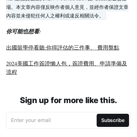
場。本文章內容僅反映作者個人意見，並經作者保證文章
內容並未侵犯任何人之權利或違反相關法令。
你可能也想看:
出國留學停看聽:你得評估的三件事、 費用盤點
2024美國工作簽證懶人包，簽證費用、申請準備及
流程
Sign up for more like this.
Enter your email
Subscribe