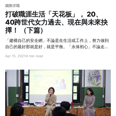
國際求職
打破職涯生活「天花板」， 20、
40跨世代女力過去、現在與未來抉
擇！ （下篇）
「建構自己的安全網」不論是在生活或工作上，努力做到
自己的最好那就是好，就是平衡。「永保初心」不論走到
哪裡、走了多遠都要記得自己當時為了什麼出發。看媽桑
Apr 15, 2021
9 min read
和林薇如何演繹40歲和20歲？女力的樣貌不該被數字和生
理而受限，唯一能限制妳的就只有妳的意願。