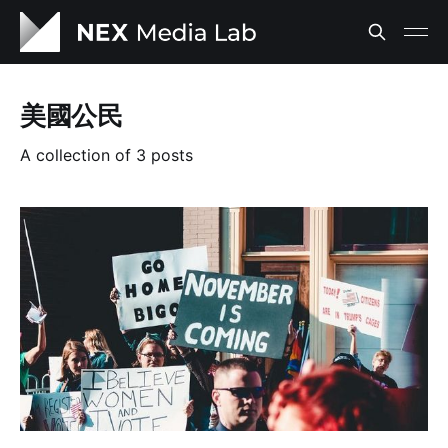
美國公民
A collection of 3 posts