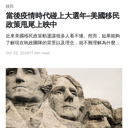
移民
當後疫情時代碰上大選年–美國移民
政策甩尾上映中
近來美國移民政策動盪讓很多人看不懂。然而，如果能夠
了解現在執政團隊的背景以及理念，就不難理解為什麼會
有這些法規和政策。 瞭解其背景之後就會明白， 為什麼
Oct 22, 2020
11 min read
會在個時間點（也就是大選前夕、疫情高峰）出現這樣的
政策。還有政府在執行這些新政策時的著眼點，因此更能
應對因政策而起的變化，看到未來可能發展走向，要面對
這些挑戰。