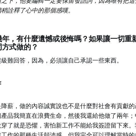
環之下，他要編輯一定要保留發語詞，因為唯有把這
稍稍詮釋了心中的那個感嘆。
幾年，有什麼遺憾或後悔嗎？如果讓一切重
同方式做的？
超級難回答，因為，必須讓自己承認一些東西。
作
是降薪，做的內容誠實說也不是什麼對社會有貢獻的
個產品我簡直在浪費生命，然後我還給他做了兩年；
說穿了就是恐懼，害怕新工作不能給我簽證留下來。
找工作的那種生活顛沛感。但我完全可以理解當時的