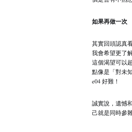
如果再做一次
其實回頭認真
我會希望更了
這個渴望可以
點像是「對未
e04 好難！
誠實說，遺憾
己就是同時參