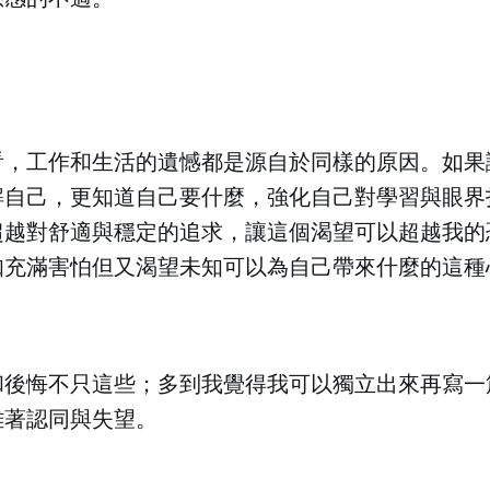
看，工作和生活的遺憾都是源自於同樣的原因。如果
解自己，更知道自己要什麼，強化自己對學習與眼界
超越對舒適與穩定的追求，讓這個渴望可以超越我的
知充滿害怕但又渴望未知可以為自己帶來什麼的這種
和後悔不只這些；多到我覺得我可以獨立出來再寫一
雜著認同與失望。