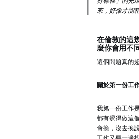
好棒棒」的光
來，好像才能
在倫敦的這
麼你會用不
這個問題真的
關於第一份工
我第一份工作
都有覺得做這
會換，沒去換
工作又要一邊