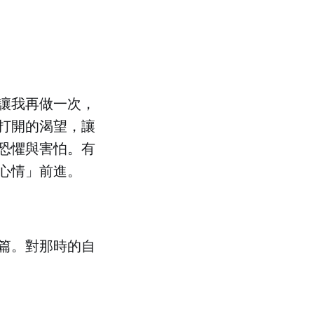
讓我再做一次，
打開的渴望，讓
恐懼與害怕。有
心情」前進。
篇。對那時的自