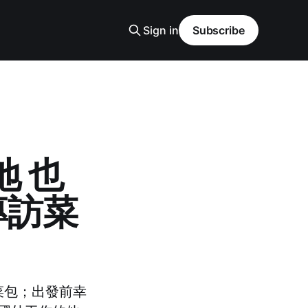
Sign in
Subscribe
 也
專訪菜
菜包；出發前幸