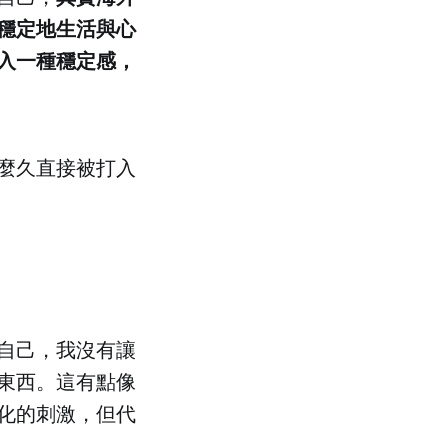
穩定地生活與心
入一種穩定感，
麼久直接被打入
自己，我沒有讓
東西。這有點像
化的刺激，但代