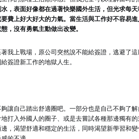
划水，表面好像都在過著快樂國外生活，但光求每天
就要費上好大好大的力氣。當生活與工作好不容易進
狀態，沒有勇氣主動做出改變。
逼著我上戰場，原公司突然說不能給簽證，逃避了這
到給簽證新工作的地獄人生。
不夠讓自己踏出舒適圈吧。一部分也是自己不夠了解
會地打入外國人的圈子、或是去嘗試各種那邊獨有的
兩邊，渴望舒適和穩定的生活，同時渴望新學習和變
悉感的不適。