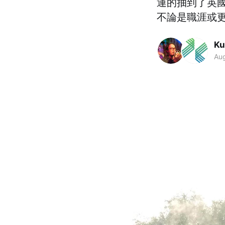
運的抽到了英
不論是職涯或
Ku
Au