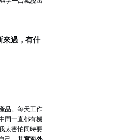
個字一口氣說出
新來過，有什
產品。每天工作
中間一直都有機
我太害怕同時要
其實海外
自己，