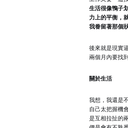
生活很像鴨子
力上的平衡，
我眷留著那個
後來就是現實
兩個月內要找
關於生活
我想，我還是
自己太把握機
是互相拉扯的
價是會有不熟