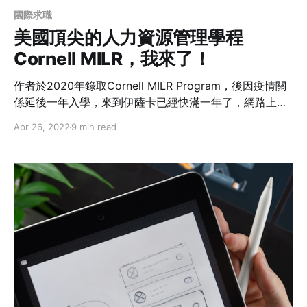
國際求職
美國頂尖的人力資源管理學程
Cornell MILR，我來了！
作者於2020年錄取Cornell MILR Program，後因疫情關
係延後一年入學，來到伊薩卡已經快滿一年了，網路上能
搜尋到關於台灣人在這個專案就讀的資料不多，所以就來
Apr 26, 2022
9 min read
分享一下MILR到底是什麼樣的program，以及到目前為止
的體驗。