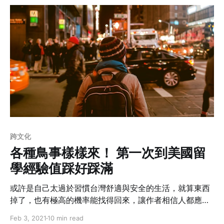
方法？
跨文化
各種鳥事樣樣來！ 第一次到美國留
學經驗值踩好踩滿
或許是自己太過於習慣台灣舒適與安全的生活，就算東西
掉了，也有極高的機率能找得回來，讓作者相信人都應該
是良善的吧？沒想到這個天真的想法馬上就被自己給打
Feb 3, 2021
10 min read