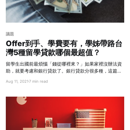
議題
Offer到手、學費要有，學姊帶路台
灣5種留學貸款哪個最超值？
留學生出國前最煩惱「錢從哪裡來？」如果家裡沒辦法資
助，就要考慮和銀行貸款了。銀行貸款分很多種，這篇會
介紹幾個常見的、可挪為留學用的貸款供大家參考，希望
Aug 11, 2021
7 min read
大家都能順利籌措到自己的學費！