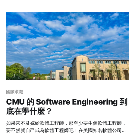
臉，從掉護照、偷手機、盜刷卡、詐騙…等等，讓作者的
留學生活簡直走在鋼索上，在台灣沒學習到經驗值的通通
在這個留學新手村裡踩好踩滿，一方面可以說是真的有夠
衰，但一方面卻也逼得自己處理棘手的事情，學習到他人
永遠沒遇過的「天兵」問題。
國際求職
CMU 的 Software Engineering 到
底在學什麼？
如果來不及嫁給軟體工程師，那至少要生個軟體工程師，
要不然就自己成為軟體工程師吧！在美國知名軟體公司擔