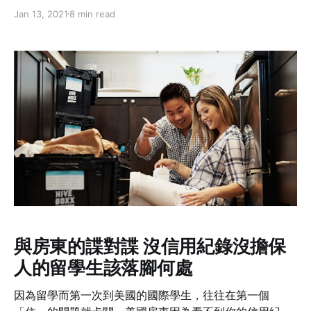
任工程師的作者，因為實在太多人問她到底「Software
Jan 13, 2021
8 min read
Engineering 和 Computer Science 差別在哪裡？」於是
被敲碗生出此文來解答大眾疑惑，CMU課程內容一次解
密。
與房東的諜對諜 沒信用紀錄沒擔保
人的留學生該落腳何處
因為留學而第一次到美國的國際學生，往往在第一個