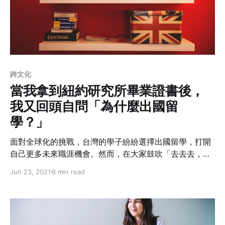
跨文化
當我拿到紐約研究所畢業證書後，
我又回頭自問「為什麼出國留
學？」
面對全球化的挑戰，台灣的學子紛紛選擇出國留學，打開
自己更多未來職涯機會。然而，在大家鼓吹「去去去，去
美國」的同時，台灣學子有認真想過出國後面對的挑戰與
Jun 23, 2021
8 min read
未知嗎？出國後真的能夠一帆風順嗎？或者有想過自己出
國留學要的是什麼呢？