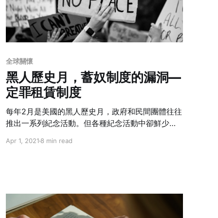
全球關懷
黑人歷史月，蓄奴制度的漏洞—
定罪租賃制度
每年2月是美國的黑人歷史月，政府和民間團體往往
推出一系列紀念活動。但各種紀念活動中卻鮮少提
及定罪租賃（Convict Leasing）這段歷史，這被稱
Apr 1, 2021
8 min read
為美國新奴隸制度，又或者是奴隸制度的殘餘的制
度。今天想和大家一起來聊聊這其中的故事。