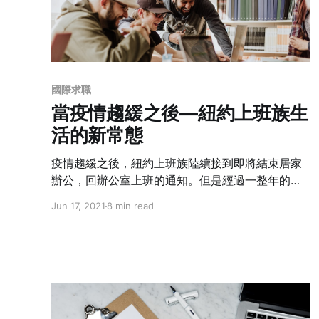
國際求職
當疫情趨緩之後—紐約上班族生
活的新常態
疫情趨緩之後，紐約上班族陸續接到即將結束居家
辦公，回辦公室上班的通知。但是經過一整年的居
家辦公，許多生活習慣和工作模式都已經有所改
Jun 17, 2021
8 min read
變，不論公司方或者勞工方似乎都沒辦法再確確實
實回到從前。今天，在紐約工作的筆者，希望用自
身及朋友的經歷，帶大家一起來看看紐約上班族的
後疫情生活。