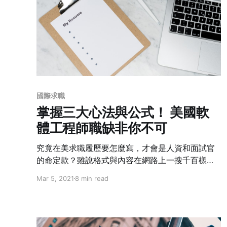
國際求職
掌握三大心法與公式！ 美國軟
體工程師職缺非你不可
究竟在美求職履歷要怎麼寫，才會是人資和面試官
的命定款？雖說格式與內容在網路上一搜千百樣，
但多年工作經驗，要如何系統性整理，才能讓自己
Mar 5, 2021
8 min read
完美演繹職缺一顆星，在茫茫人海中一眼被相中？
讓修改過上萬份履歷的作者，獨家傳授必中心法。