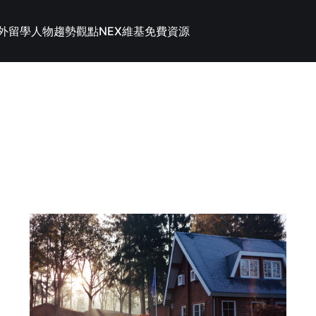
外留學
人物趨勢觀點
NEX維基
免費資源