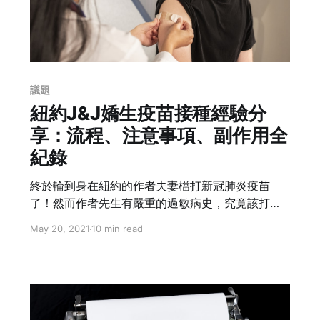
議題
紐約J&J嬌生疫苗接種經驗分
享：流程、注意事項、副作用全
紀錄
終於輪到身在紐約的作者夫妻檔打新冠肺炎疫苗
了！然而作者先生有嚴重的過敏病史，究竟該打哪
家的疫苗比較安全？接種後的副作用又是什麼？作
May 20, 2021
10 min read
者希望透過這篇全紀錄讓我們一窺打疫苗的過程和
注意事項，了解背後故事後，就不再緊張。