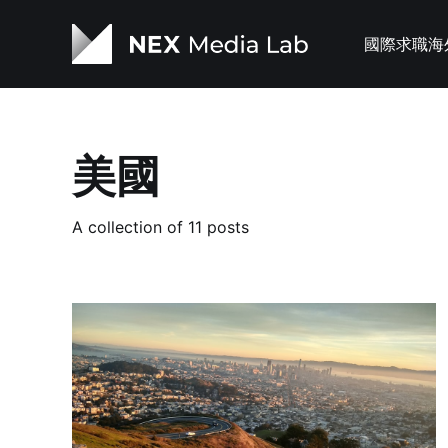
國際求職
海
美國
A collection of 11 posts