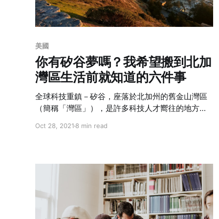
美國
你有矽谷夢嗎？我希望搬到北加
灣區生活前就知道的六件事
全球科技重鎮－矽谷，座落於北加州的舊金山灣區
（簡稱「灣區」），是許多科技人才嚮往的地方。
這裡不單是幾間知名科技公司的總部，更是他們發
Oct 28, 2021
8 min read
跡的地方！大家都知道這裡的科技公司給的薪資
好、福利好，但在這裡的日常生活是什麼樣子呢？
生活可不能只有工作，作者居住在灣區生活快兩
年，想透過這篇文分享在灣區生活的三大好處與壞
處！